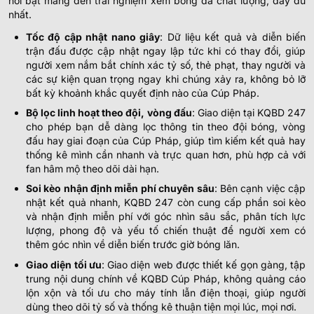
nổi bật mang đến trải nghiệm xem bóng đá chất lượng, đầy đủ
nhất.
Tốc độ cập nhật nano giây
: Dữ liệu kết quả và diễn biến
trận đấu được cập nhật ngay lập tức khi có thay đổi, giúp
người xem nắm bắt chính xác tỷ số, thẻ phạt, thay người và
các sự kiện quan trọng ngay khi chúng xảy ra, không bỏ lỡ
bất kỳ khoảnh khắc quyết định nào của Cúp Pháp.
Bộ lọc linh hoạt theo đội, vòng đấu
: Giao diện tại KQBD 247
cho phép bạn dễ dàng lọc thông tin theo đội bóng, vòng
đấu hay giai đoạn của Cúp Pháp, giúp tìm kiếm kết quả hay
thống kê mình cần nhanh và trực quan hơn, phù hợp cả với
fan hâm mộ theo dõi dài hạn.
Soi kèo nhận định miễn phí chuyên sâu
: Bên cạnh việc cập
nhật kết quả nhanh, KQBD 247 còn cung cấp phần soi kèo
và nhận định miễn phí với góc nhìn sâu sắc, phân tích lực
lượng, phong độ và yếu tố chiến thuật để người xem có
thêm góc nhìn về diễn biến trước giờ bóng lăn.
Giao diện tối ưu
: Giao diện web được thiết kế gọn gàng, tập
trung nội dung chính về KQBD Cúp Pháp, không quảng cáo
lộn xộn và tối ưu cho máy tính lẫn điện thoại, giúp người
dùng theo dõi tỷ số và thống kê thuận tiện mọi lúc, mọi nơi.