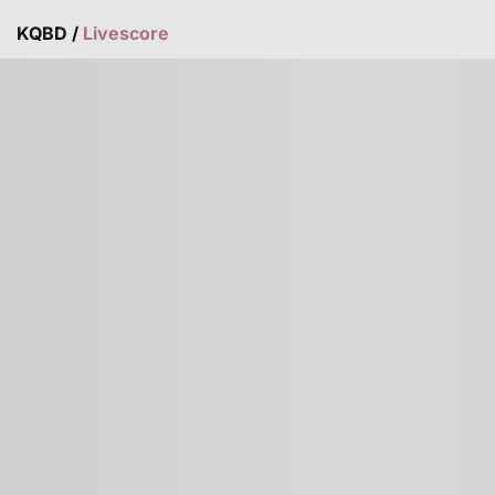
KQBD
/
Livescore
-