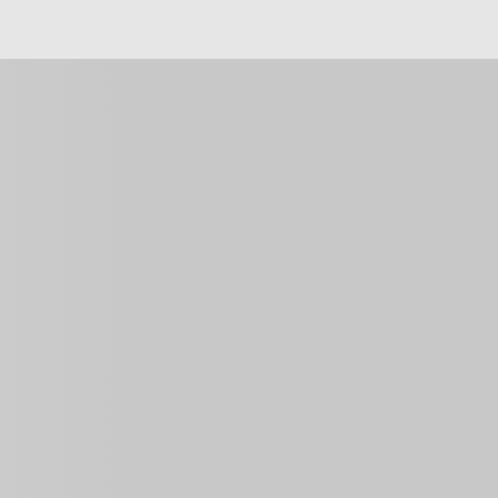
Vin88
-
-
-
-
-
-
Vin88
-
-
-
-
-
-