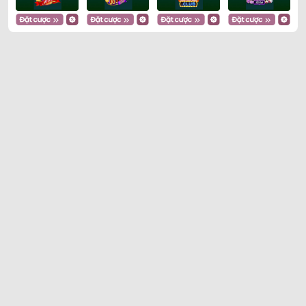
Vin88
Không có dữ liệu vui lòng chọn bộ lọc khác