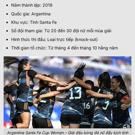
Năm thành lập: 2019
Quốc gia: Argentina
Khu vực: Tỉnh Santa Fe
Số đội tham gia: Từ 20 đến 30 đội nữ mỗi mùa giải
Hình thức thi đấu: Loại trực tiếp (knock-out)
Thời gian tổ chức: Từ tháng 4 đến tháng 10 hằng năm
Argentina Santa Fe Cup Women – Giải đấu bóng đá nữ đầy kịch tính