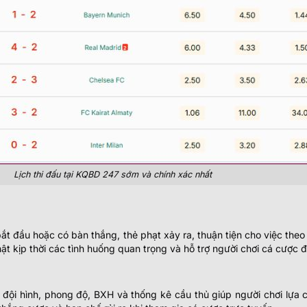
Lịch thi đấu tại KQBD 247 sớm và chính xác nhất
ắt đầu hoặc có bàn thắng, thẻ phạt xảy ra, thuận tiện cho việc theo
t kịp thời các tình huống quan trọng và hỗ trợ người chơi cá cược đ
 đội hình, phong độ, BXH và thống kê cầu thủ giúp người chơi lựa 