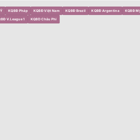
 Ý
KQBĐ Pháp
KQBĐ Việt Nam
KQBĐ Brazil
KQBĐ Argentina
KQBĐ M
BĐ V.League 1
KQBD Châu Phi
ot
Giải Đấu
Tỷ Lệ
HDP
ỉ số
Đội khách
Chủ
Tỷ lệ
Khách
Không có dữ liệu vui lòng chọn bộ lọc khác