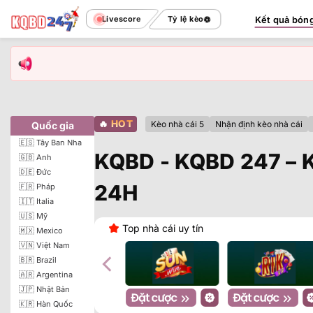
Bỏ
Livescore
Tỷ lệ kèo
Kết quả bón
qua
nội
dung
🔥
HOT
Kèo nhà cái 5
Nhận định kèo nhà cái
Quốc gia
🇪🇸 Tây Ban Nha
KQBD - KQBD 247 – K
🇬🇧 Anh
🇩🇪 Đức
24H
🇫🇷 Pháp
🇮🇹 Italia
🇺🇸 Mỹ
Top nhà cái uy tín
🇲🇽 Mexico
🇻🇳 Việt Nam
🇧🇷 Brazil
🇦🇷 Argentina
🇯🇵 Nhật Bản
🇰🇷 Hàn Quốc