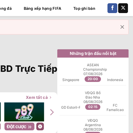
óng đá
Bảng xếp hạng FIFA
Top ghi bàn
Những trận đấu nổi bật
ASEAN
BD Trực Tiếp
Championship
07/08/2026
20:00
Singapore
Indonesia
VĐQG Bồ
Xem tất cả
Đào Nha
08/08/2026
FC
02:15
GD Estoril-Praia
Famalicao
VĐQG
Argentina
08/08/2026