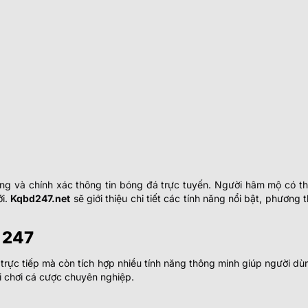
ng và chính xác thông tin bóng đá trực tuyến. Người hâm mộ có thể 
ới.
Kqbd247.net
sẽ giới thiệu chi tiết các tính năng nổi bật, phương 
D 247
rực tiếp mà còn tích hợp nhiều tính năng thông minh giúp người dù
i chơi cá cược chuyên nghiệp.