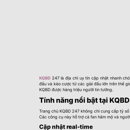
KQBD
247 là địa chỉ uy tín cập nhật nhanh chó
đấu và kèo cược từ các giải đấu lớn trên thế gi
KQBD được hàng triệu người tin tưởng.
Tính năng nổi bật tại KQB
Trang chủ KQBD 247 không chỉ cung cấp tỷ số t
Các công cụ này hỗ trợ cả fan hâm mộ và ngườ
Cập nhật real-time