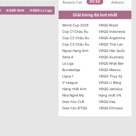
05:30
Rosario Central
Aldosivi
ỹ
KQBĐ NHA
KQBĐ La Liga
Giải bóng đá hot nhất
World Cup 2026
VĐQG Brazil
Cúp C1 Châu Âu
VĐQG Indonesia
Theo Giải Đấu
Cúp C2 Châu Âu
VĐQG Argentina
Cúp C3 Châu Âu
VĐQG Thái Lan
Ngoại Hạng Anh
VĐQG Hàn Quốc
Tài/Xỉu
Serie A
VĐQG Australia
La Liga
VĐQG Nhật Bản
Chủ
Tỷ lệ
Khách
Bundesliga
VĐQG Mexico
Ligue 1
VĐQG Thụy Sỹ
V-League
VĐQG Li Băng
Hạng nhất Anh
VĐQG Jamaica
Nhà Nghề Mỹ
Hạng nhất VN
Giao hữu CLB
VĐQG Iraq
Giao hữu ĐTQG
VĐQG Ethiopia