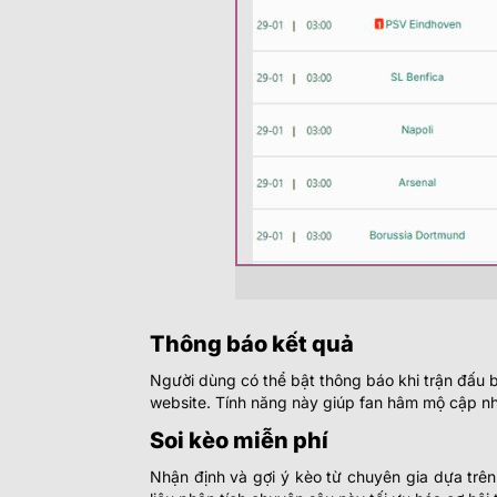
Thông báo kết quả
Người dùng có thể bật thông báo khi trận đấu b
website. Tính năng này giúp fan hâm mộ cập nhậ
Soi kèo miễn phí
Nhận định và gợi ý kèo từ chuyên gia dựa trên