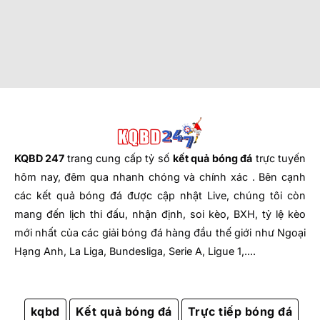
KQBD 247
trang cung cấp tỷ số
kết quả bóng đá
trực tuyến
hôm nay, đêm qua nhanh chóng và chính xác . Bên cạnh
các kết quả bóng đá được cập nhật Live, chúng tôi còn
mang đến lịch thi đấu, nhận định, soi kèo, BXH, tỷ lệ kèo
mới nhất của các giải bóng đá hàng đầu thế giới như Ngoại
Hạng Anh, La Liga, Bundesliga, Serie A, Ligue 1,....
kqbd
Kết quả bóng đá
Trực tiếp bóng đá