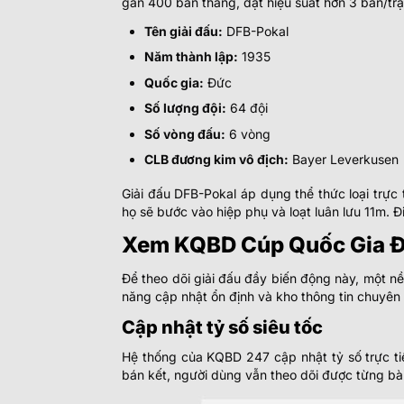
gần 400 bàn thắng, đạt hiệu suất hơn 3 bàn/trậ
Tên giải đấu:
DFB-Pokal
Năm thành lập:
1935
Quốc gia:
Đức
Số lượng đội:
64 đội
Số vòng đấu:
6 vòng
CLB đương kim vô địch:
Bayer Leverkusen
Giải đấu DFB-Pokal áp dụng thể thức loại trực 
họ sẽ bước vào hiệp phụ và loạt luân lưu 11m. Đ
Xem KQBD Cúp Quốc Gia Đ
Để theo dõi giải đấu đầy biến động này, một n
năng cập nhật ổn định và kho thông tin chuyên 
Cập nhật tỷ số siêu tốc
Hệ thống của KQBD 247 cập nhật tỷ số trực tiế
bán kết, người dùng vẫn theo dõi được từng bàn