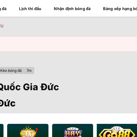
g đá
Lịch thi đấu
Nhận định bóng đá
Bảng xếp hạng b
ức
Kèo bóng đá
7m
Quốc Gia Đức
Đức