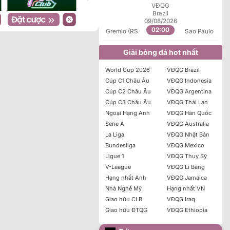
VĐQG
Brazil
09/08/2026
02:00
Gremio (RS)
Sao Paulo
Giải bóng đá hot nhất
World Cup 2026
VĐQG Brazil
Tài/Xỉu
Cúp C1 Châu Âu
VĐQG Indonesia
Cúp C2 Châu Âu
VĐQG Argentina
Chủ
Tỷ lệ
Khách
Cúp C3 Châu Âu
VĐQG Thái Lan
Ngoại Hạng Anh
VĐQG Hàn Quốc
Serie A
VĐQG Australia
La Liga
VĐQG Nhật Bản
Bundesliga
VĐQG Mexico
Ligue 1
VĐQG Thụy Sỹ
V-League
VĐQG Li Băng
Hạng nhất Anh
VĐQG Jamaica
Nhà Nghề Mỹ
Hạng nhất VN
Giao hữu CLB
VĐQG Iraq
Giao hữu ĐTQG
VĐQG Ethiopia