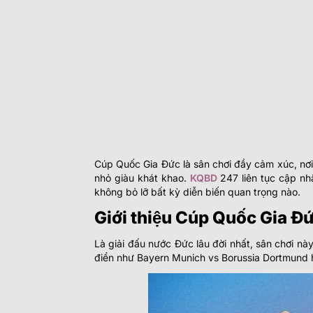
Cúp Quốc Gia Đức là sân chơi đầy cảm xúc, nơ
nhỏ giàu khát khao.
KQBD
247 liên tục cập nh
không bỏ lỡ bất kỳ diễn biến quan trọng nào.
Giới thiệu Cúp Quốc Gia Đ
Là giải đấu nước Đức lâu đời nhất, sân chơi nà
điển như Bayern Munich vs Borussia Dortmund 