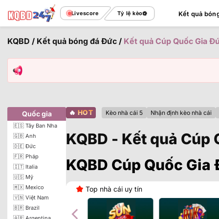
Bỏ
Livescore
Tỷ lệ kèo
Kết quả bón
qua
nội
KQBD
/
Kết quả bóng đá Đức
/
Kết quả Cúp Quốc Gia Đ
dung
🔥
HOT
Kèo nhà cái 5
Nhận định kèo nhà cái
Quốc gia
🇪🇸 Tây Ban Nha
KQBD - Kết quả Cúp 
🇬🇧 Anh
🇩🇪 Đức
🇫🇷 Pháp
KQBD Cúp Quốc Gia 
🇮🇹 Italia
🇺🇸 Mỹ
🇲🇽 Mexico
Top nhà cái uy tín
🇻🇳 Việt Nam
🇧🇷 Brazil
🇦🇷 Argentina