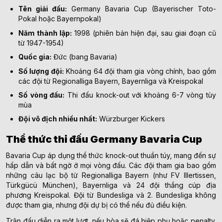
Tên giải đấu:
Germany Bavaria Cup (Bayerischer Toto-
Pokal hoặc Bayernpokal)
Năm thành lập:
1998 (phiên bản hiện đại, sau giai đoạn cũ
từ 1947-1954)
Quốc gia:
Đức (bang Bavaria)
Số lượng đội:
Khoảng 64 đội tham gia vòng chính, bao gồm
các đội từ Regionalliga Bayern, Bayernliga và Kreispokal
Số vòng đấu:
Thi đấu knock-out với khoảng 6-7 vòng tùy
mùa
Đội vô địch nhiều nhất:
Würzburger Kickers
Thể thức thi đấu Germany Bavaria Cup
Bavaria Cup áp dụng thể thức knock-out thuần túy, mang đến sự
hấp dẫn và bất ngờ ở mọi vòng đấu. Các đội tham gia bao gồm
những câu lạc bộ từ Regionalliga Bayern (như FV Illertissen,
Türkgücü München), Bayernliga và 24 đội thắng cúp địa
phương Kreispokal. Đội từ Bundesliga và 2. Bundesliga không
được tham gia, nhưng đội dự bị có thể nếu đủ điều kiện.
Trận đấu diễn ra một lượt, nếu hòa sẽ đá hiệp phụ hoặc penalty.