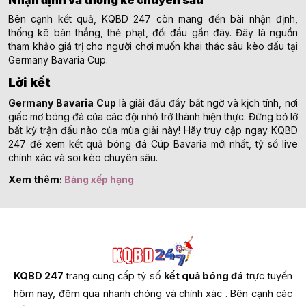
Nhận định và thống kê chuyên sâu
Bên cạnh kết quả, KQBD 247 còn mang đến bài nhận định,
thống kê bàn thắng, thẻ phạt, đối đầu gần đây. Đây là nguồn
tham khảo giá trị cho người chơi muốn khai thác sâu kèo đấu tại
Germany Bavaria Cup.
Lời kết
Germany Bavaria Cup
là giải đấu đầy bất ngờ và kịch tính, nơi
giấc mơ bóng đá của các đội nhỏ trở thành hiện thực. Đừng bỏ lỡ
bất kỳ trận đấu nào của mùa giải này! Hãy truy cập ngay KQBD
247 để xem kết quả bóng đá Cúp Bavaria mới nhất, tỷ số live
chính xác và soi kèo chuyên sâu.
Xem thêm:
Bảng xếp hạng
KQBD 247
trang cung cấp tỷ số
kết quả bóng đá
trực tuyến
hôm nay, đêm qua nhanh chóng và chính xác . Bên cạnh các