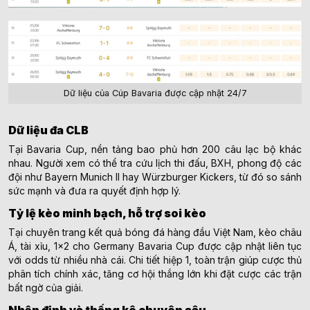
Dữ liệu của Cúp Bavaria được cập nhật 24/7
Dữ liệu đa CLB
Tại Bavaria Cup, nền tảng bao phủ hơn 200 câu lạc bộ khác
nhau. Người xem có thể tra cứu lịch thi đấu, BXH, phong độ các
đội như Bayern Munich II hay Würzburger Kickers, từ đó so sánh
sức mạnh và đưa ra quyết định hợp lý.
Tỷ lệ kèo minh bạch, hỗ trợ soi kèo
Tại chuyên trang
kết quả bóng đá
hàng đầu Việt Nam, kèo châu
Á, tài xỉu, 1×2 cho Germany Bavaria Cup được cập nhật liên tục
với odds từ nhiều nhà cái. Chi tiết hiệp 1, toàn trận giúp cược thủ
phân tích chính xác, tăng cơ hội thắng lớn khi đặt cược các trận
bất ngờ của giải.