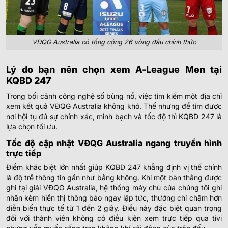
VĐQG Australia có tổng cộng 26 vòng đấu chính thức
Lý do bạn nên chọn xem A-League Men tại
KQBD 247
Trong bối cảnh công nghệ số bùng nổ, việc tìm kiếm một địa chỉ
xem kết quả VĐQG Australia không khó. Thế nhưng để tìm được
nơi hội tụ đủ sự chính xác, minh bạch và tốc độ thì KQBD 247 là
lựa chọn tối ưu.
Tốc độ cập nhật VĐQG Australia ngang truyền hình
trực tiếp
Điểm khác biệt lớn nhất giúp KQBD 247 khẳng định vị thế chính
là độ trễ thông tin gần như bằng không. Khi một bàn thắng được
ghi tại giải VĐQG Australia, hệ thống máy chủ của chúng tôi ghi
nhận kèm hiển thị thông báo ngay lập tức, thường chỉ chậm hơn
diễn biến thực tế từ 1 đến 2 giây. Điều này đặc biệt quan trọng
đối với thành viên không có điều kiện xem trực tiếp qua tivi