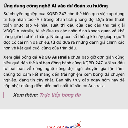
Ứng dụng công nghệ AI vào dự đoán xu hướng
Sự chuyên nghiệp của KQBD 247 còn thể hiện qua việc áp dụng
trí tuệ nhân tạo (AI) trong phân tích phong độ. Dựa trên thuật
toán phức tạp về hiệu suất thi đấu của các cầu thủ tại giải
VĐQG Australia, AI sẽ đưa ra các nhận định khách quan về khả
năng giành chiến thắng. Những con số thống kê này giúp người
đọc có cái nhìn đa chiều, từ đó đưa ra những đánh giá chính xác
hơn về kết quả cuối cùng của trận đấu.
Xem giải bóng đá
VĐQG Australia
chưa bao giờ đơn giản cùng
hiệu quả đến thế khi bạn đồng hành cùng KQBD 247. Với sự đầu
tư bài bản về công nghệ cùng đội ngũ chuyên gia tận tâm,
chúng tôi cam kết mang đến trải nghiệm xem bóng đá chuyên
nghiệp, đáng tin cậy nhất. Bạn hãy truy cập ngay hôm nay để
cập nhật những diễn biến mới nhất từ sân cỏ Australia.
Xem thêm:
Trực tiếp bóng đá