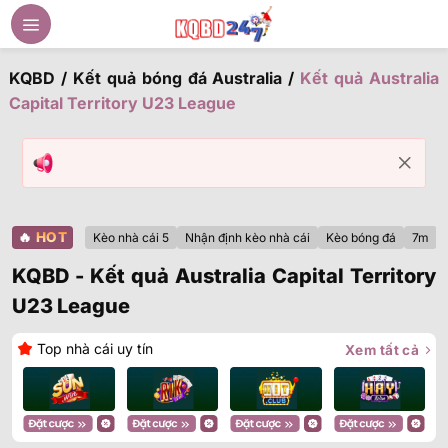
Bỏ
qua
nội
KQBD
/
Kết quả bóng đá Australia
/
Kết quả Australia
dung
Capital Territory U23 League
🔥
HOT
Kèo nhà cái 5
Nhận định kèo nhà cái
Kèo bóng đá
7m
KQBD - Kết quả Australia Capital Territory
U23 League
Top nhà cái uy tín
Xem tất cả