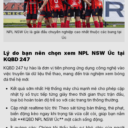
NPL NSW Úc là giải đấu chuyên nghiệp cao nhất thuộc các bang tại
Úc
Lý do bạn nên chọn xem NPL NSW Úc tại
KQBD 247
KQBD 247 tự hào là đơn vị tiên phong ứng dụng công nghệ vào
việc truyền tải dữ liệu thể thao, mang đến trải nghiệm xem bóng
đá thế hệ mới:
Kết quả sớm nhất: Hệ thống máy chủ mạnh mẽ cho phép cập
nhật tỷ số trực tiếp từng giây theo thời gian thực trận đấu,
loại bỏ hoàn toàn độ trễ so với các trang tin thông thường.
Cập nhật realtime tức thì: Theo sát từng bàn thắng, thẻ phạt,
biến động kèo ngay khi trọng tài vừa cắt còi, giúp bạn nắm
bắt **KQBD NPL NSW Úc** một cách sống động.
Ít quảng cáo: Chúng tôi thấu hiểu sự khó chịu của người