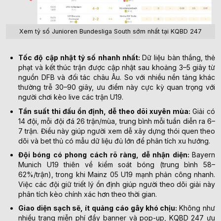
Xem tỷ số Junioren Bundesliga South sớm nhất tại KQBD 247
Tốc độ cập nhật tỷ số nhanh nhất:
Dữ liệu bàn thắng, thẻ
phạt và kết thúc trận được cập nhật sau khoảng 3–5 giây từ
nguồn DFB và đối tác châu Âu. So với nhiều nền tảng khác
thường trễ 30–90 giây, ưu điểm này cực kỳ quan trọng với
người chơi kèo live các trận U19.
Tần suất thi đấu ổn định, dễ theo dõi xuyên mùa:
Giải có
14 đội, mỗi đội đá 26 trận/mùa, trung bình mỗi tuần diễn ra 6–
7 trận. Điều này giúp người xem dễ xây dựng thói quen theo
dõi và bet thủ có mẫu dữ liệu đủ lớn để phân tích xu hướng.
Đội bóng có phong cách rõ ràng, dễ nhận diện:
Bayern
Munich U19 thiên về kiểm soát bóng (trung bình 58–
62%/trận), trong khi Mainz 05 U19 mạnh phản công nhanh.
Việc các đội giữ triết lý ổn định giúp người theo dõi giải này
phân tích kèo chính xác hơn theo thời gian.
Giao diện sạch sẽ, ít quảng cáo gây khó chịu:
Không như
nhiều trang miễn phí đầy banner và pop-up, KQBD 247 ưu