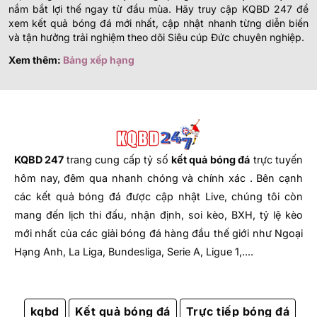
nắm bắt lợi thế ngay từ đầu mùa. Hãy truy cập KQBD 247 để
xem kết quả bóng đá mới nhất, cập nhật nhanh từng diễn biến
và tận hưởng trải nghiệm theo dõi Siêu cúp Đức chuyên nghiệp.
Xem thêm:
Bảng xếp hạng
KQBD 247
trang cung cấp tỷ số
kết quả bóng đá
trực tuyến
hôm nay, đêm qua nhanh chóng và chính xác . Bên cạnh
các kết quả bóng đá được cập nhật Live, chúng tôi còn
mang đến lịch thi đấu, nhận định, soi kèo, BXH, tỷ lệ kèo
mới nhất của các giải bóng đá hàng đầu thế giới như Ngoại
Hạng Anh, La Liga, Bundesliga, Serie A, Ligue 1,....
kqbd
Kết quả bóng đá
Trực tiếp bóng đá