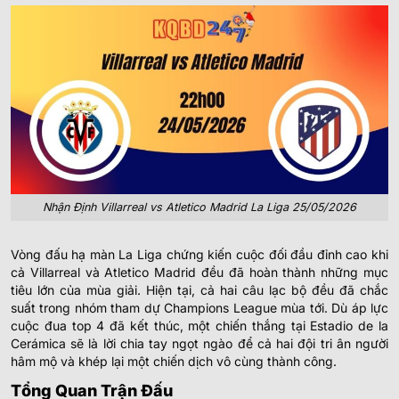
Nhận Định Villarreal vs Atletico Madrid La Liga 25/05/2026
Vòng đấu hạ màn La Liga chứng kiến cuộc đối đầu đỉnh cao khi
cả Villarreal và Atletico Madrid đều đã hoàn thành những mục
tiêu lớn của mùa giải. Hiện tại, cả hai câu lạc bộ đều đã chắc
suất trong nhóm tham dự Champions League mùa tới. Dù áp lực
cuộc đua top 4 đã kết thúc, một chiến thắng tại Estadio de la
Cerámica sẽ là lời chia tay ngọt ngào để cả hai đội tri ân người
hâm mộ và khép lại một chiến dịch vô cùng thành công.
Tổng Quan Trận Đấu