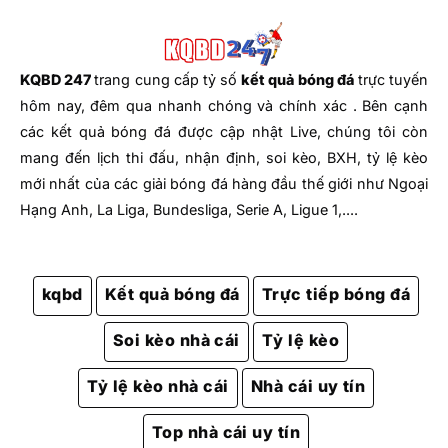
KQBD 247
trang cung cấp tỷ số
kết quả bóng đá
trực tuyến
hôm nay, đêm qua nhanh chóng và chính xác . Bên cạnh
các kết quả bóng đá được cập nhật Live, chúng tôi còn
mang đến lịch thi đấu, nhận định, soi kèo, BXH, tỷ lệ kèo
mới nhất của các giải bóng đá hàng đầu thế giới như Ngoại
Hạng Anh, La Liga, Bundesliga, Serie A, Ligue 1,....
kqbd
Kết quả bóng đá
Trực tiếp bóng đá
Soi kèo nhà cái
Tỷ lệ kèo
Tỷ lệ kèo nhà cái
Nhà cái uy tín
Top nhà cái uy tín