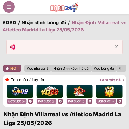
Bỏ
qua
nội
KQBD
/
Nhận định bóng đá
/
Nhận Định Villarreal vs
dung
Atletico Madrid La Liga 25/05/2026
🔥
HOT
Kèo nhà cái 5
Nhận định kèo nhà cái
Kèo bóng đá
7m
Top nhà cái uy tín
Xem tất cả
Nhận Định Villarreal vs Atletico Madrid La
Liga 25/05/2026