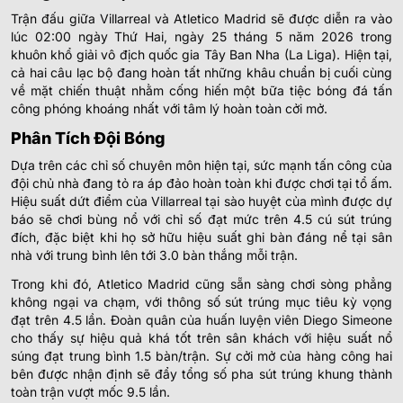
Trận đấu giữa Villarreal và Atletico Madrid sẽ được diễn ra vào
lúc 02:00 ngày Thứ Hai, ngày 25 tháng 5 năm 2026 trong
khuôn khổ giải vô địch quốc gia Tây Ban Nha (La Liga). Hiện tại,
cả hai câu lạc bộ đang hoàn tất những khâu chuẩn bị cuối cùng
về mặt chiến thuật nhằm cống hiến một bữa tiệc bóng đá tấn
công phóng khoáng nhất với tâm lý hoàn toàn cởi mở.
Phân Tích Đội Bóng
Dựa trên các chỉ số chuyên môn hiện tại, sức mạnh tấn công của
đội chủ nhà đang tỏ ra áp đảo hoàn toàn khi được chơi tại tổ ấm.
Hiệu suất dứt điểm của Villarreal tại sào huyệt của mình được dự
báo sẽ chơi bùng nổ với chỉ số đạt mức trên 4.5 cú sút trúng
đích, đặc biệt khi họ sở hữu hiệu suất ghi bàn đáng nể tại sân
nhà với trung bình lên tới 3.0 bàn thắng mỗi trận.
Trong khi đó, Atletico Madrid cũng sẵn sàng chơi sòng phẳng
không ngại va chạm, với thông số sút trúng mục tiêu kỳ vọng
đạt trên 4.5 lần. Đoàn quân của huấn luyện viên Diego Simeone
cho thấy sự hiệu quả khá tốt trên sân khách với hiệu suất nổ
súng đạt trung bình 1.5 bàn/trận. Sự cởi mở của hàng công hai
bên được nhận định sẽ đẩy tổng số pha sút trúng khung thành
toàn trận vượt mốc 9.5 lần.