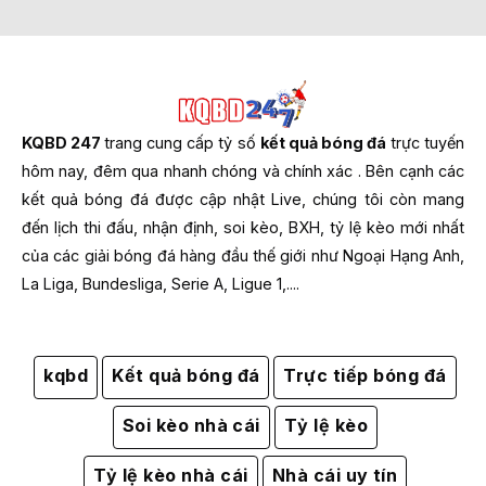
KQBD 247
trang cung cấp tỷ số
kết quả bóng đá
trực tuyến
hôm nay, đêm qua nhanh chóng và chính xác . Bên cạnh các
kết quả bóng đá được cập nhật Live, chúng tôi còn mang
đến lịch thi đấu, nhận định, soi kèo, BXH, tỷ lệ kèo mới nhất
của các giải bóng đá hàng đầu thế giới như Ngoại Hạng Anh,
La Liga, Bundesliga, Serie A, Ligue 1,....
kqbd
Kết quả bóng đá
Trực tiếp bóng đá
Soi kèo nhà cái
Tỷ lệ kèo
Tỷ lệ kèo nhà cái
Nhà cái uy tín