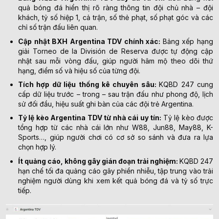
quả bóng đá hiển thị rõ ràng thông tin đội chủ nhà – đội
khách, tỷ số hiệp 1, cả trận, số thẻ phạt, số phạt góc và các
chỉ số trận đấu liên quan.
Cập nhật BXH Argentina TDV chính xác:
Bảng xếp hạng
giải Torneo de la División de Reserva được tự động cập
nhật sau mỗi vòng đấu, giúp người hâm mộ theo dõi thứ
hạng, điểm số và hiệu số của từng đội.
Tích hợp dữ liệu thống kê chuyên sâu:
KQBD 247 cung
cấp dữ liệu trước – trong – sau trận đấu như phong độ, lịch
sử đối đầu, hiệu suất ghi bàn của các đội trẻ Argentina.
Tỷ lệ kèo Argentina TDV từ nhà cái uy tín:
Tỷ lệ kèo được
tổng hợp từ các nhà cái lớn như W88, Jun88, May88, K-
Sports…, giúp người chơi có cơ sở so sánh và đưa ra lựa
chọn hợp lý.
Ít quảng cáo, không gây gián đoạn trải nghiệm:
KQBD 247
hạn chế tối đa quảng cáo gây phiền nhiễu, tập trung vào trải
nghiệm người dùng khi xem kết quả bóng đá và tỷ số trực
tiếp.