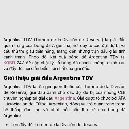
Argentina TDV (Torneo de la División de Reserva) là giải đấu
quan trọng của bóng đá Argentina, nơi quy tụ các đội dự bị và
cầu thủ trẻ giàu tiềm năng, mang đến những trận đấu giàu tính
cạnh tranh. Theo dõi kết quả bóng đá Argentina TDV tại
KQBD
247 để cập nhật tỷ số bóng đá nhanh chóng, chính xác
và đầy đủ mọi diễn biến mới nhất của giải đấu.
Giới thiệu giải đấu Argentina TDV
Argentina TDV là tên gọi quen thuộc của Torneo de la División
de Reserva, giải đấu dành cho các đội dự bị của những CLB
chuyên nghiệp tại giải đấu
Argentina
. Giải được tổ chức bởi AFA
– Asociación del Fútbol Argentino, đóng vai trò quan trọng trong
hệ thống đào tạo và phát triển cầu thủ trẻ của bóng đá
Argentina.
Tên đầy đủ: Torneo de la División de Reserva