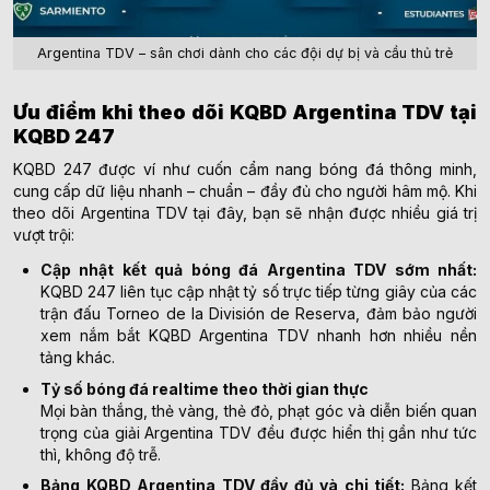
Argentina TDV – sân chơi dành cho các đội dự bị và cầu thủ trẻ
Ưu điểm khi theo dõi KQBD Argentina TDV tại
KQBD 247
KQBD 247 được ví như cuốn cẩm nang bóng đá thông minh,
cung cấp dữ liệu nhanh – chuẩn – đầy đủ cho người hâm mộ. Khi
theo dõi Argentina TDV tại đây, bạn sẽ nhận được nhiều giá trị
vượt trội:
Cập nhật kết quả bóng đá Argentina TDV sớm nhất:
KQBD 247 liên tục cập nhật tỷ số trực tiếp từng giây của các
trận đấu Torneo de la División de Reserva, đảm bảo người
xem nắm bắt KQBD Argentina TDV nhanh hơn nhiều nền
tảng khác.
Tỷ số bóng đá realtime theo thời gian thực
Mọi bàn thắng, thẻ vàng, thẻ đỏ, phạt góc và diễn biến quan
trọng của giải Argentina TDV đều được hiển thị gần như tức
thì, không độ trễ.
Bảng KQBD Argentina TDV đầy đủ và chi tiết:
Bảng kết