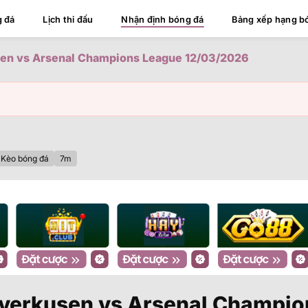
g đá
Lịch thi đấu
Nhận định bóng đá
Bảng xếp hạng b
sen vs Arsenal Champions League 12/03/2026
Kèo bóng đá
7m
everkusen vs Arsenal Champio