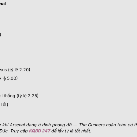
nal
)
sus (tỷ lệ 2.20)
ỷ lệ 5.00)
l thắng (tỷ lệ 2.25)
 tốt)
ng khi Arsenal đang ở đỉnh phong độ — The Gunners hoàn toàn có 
 Đức. Truy cập
KQBD 247
để lấy tỷ lệ tốt nhất.