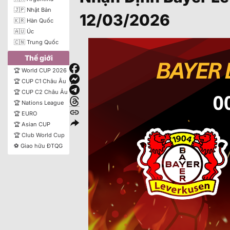
🇯🇵 Nhật Bản
12/03/2026
🇰🇷 Hàn Quốc
🇦🇺 Úc
🇨🇳 Trung Quốc
Thế giới
🏆 World CUP 2026
🏆 CUP C1 Châu Âu
🏆 CUP C2 Châu Âu
🏆 Nations League
🏆 EURO
🏆 Asian CUP
🏆 Club World Cup
⚽️️️ Giao hữu ĐTQG