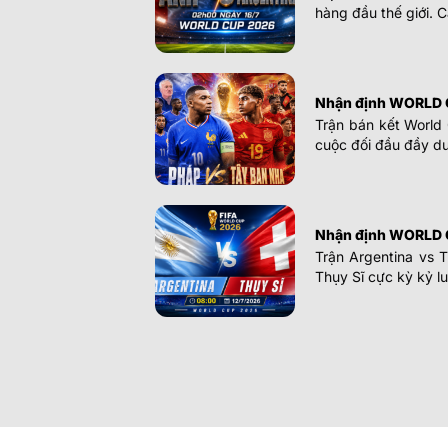
hàng đầu thế giới. C
Nhận định WORLD C
Trận bán kết World 
cuộc đối đầu đầy duy
Nhận định WORLD C
Trận Argentina vs T
Thụy Sĩ cực kỳ kỷ lu