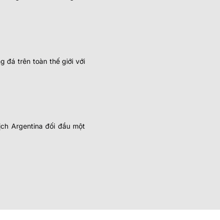
đá trên toàn thế giới với
địch Argentina đối đầu một