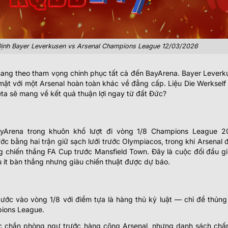
ịnh Bayer Leverkusen vs Arsenal Champions League 12/03/2026
 mang theo tham vọng chinh phục tất cả đến BayArena. Bayer Lever
ặt với một Arsenal hoàn toàn khác về đẳng cấp. Liệu Die Werkself 
ta sẽ mang về kết quả thuận lợi ngay từ đất Đức?
BayArena trong khuôn khổ lượt đi vòng 1/8 Champions League 
ớc bằng hai trận giữ sạch lưới trước Olympiacos, trong khi Arsena
ng chiến thắng FA Cup trước Mansfield Town. Đây là cuộc đối đầu g
ít bàn thắng nhưng giàu chiến thuật được dự báo.
ớc vào vòng 1/8 với điểm tựa là hàng thủ kỷ luật — chỉ để thủng 
pions League.
ắc chắn phòng ngự trước hàng công Arsenal, nhưng danh sách chấ