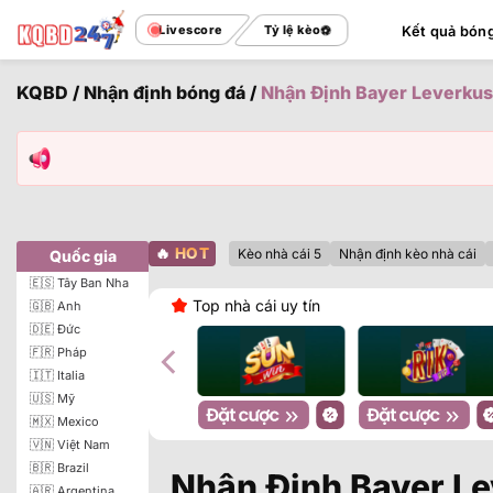
Bỏ
Livescore
Tỷ lệ kèo
Kết quả bón
qua
nội
KQBD
/
Nhận định bóng đá
/
Nhận Định Bayer Leverku
dung
🔥
HOT
Kèo nhà cái 5
Nhận định kèo nhà cái
Quốc gia
🇪🇸 Tây Ban Nha
Top nhà cái uy tín
🇬🇧 Anh
🇩🇪 Đức
🇫🇷 Pháp
🇮🇹 Italia
🇺🇸 Mỹ
🇲🇽 Mexico
🇻🇳 Việt Nam
🇧🇷 Brazil
Nhận Định Bayer L
🇦🇷 Argentina