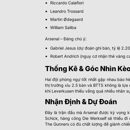
Riccardo Calafiori
Leandro Trossard
Martin Ødegaard
William Saliba
Arsenal – Đáng chú ý:
Gabriel Jesus (dự đoán ghi bàn, tỷ lệ 2.20
Robert Andrich (nguy cơ nhận thẻ vàng ca
Thống Kê & Góc Nhìn Kè
Hai đội phòng ngự tốt nhất gặp nhau báo hi
thị trường xỉu 2.5 bàn và BTTS không là lựa 
khi Leverkusen thiếu vắng quá nhiều nhân s
Nhận Định & Dự Đoán
Đây là trận đấu mà Arsenal được kỳ vọng ki
Schick, hàng công Die Werkself sẽ thiếu đi
The Gunners có đủ chất lượng để giành chiến 