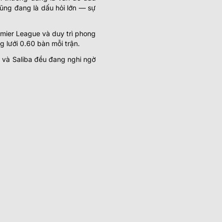
cũng đang là dấu hỏi lớn — sự
emier League và duy trì phong
 lưới 0.60 bàn mỗi trận.
d và Saliba đều đang nghi ngờ