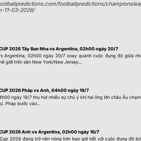
allpredictions.com/footballpredictions/championsleag
on-11-03-2026/
UP 2026 Tây Ban Nha vs Argentina, 02h00 ngày 20/7
vs Argentina, 02h00 ngày 20/7 xoay quanh cuộc đụng độ giữa nh
hế giới trên sân New York/New Jersey...
CUP 2026 Pháp vs Anh, 04h00 ngày 19/7
h00 ngày 19/7 thu hút nhiều sự chú ý khi hai ông lớn châu Âu chạm 
ự. Pháp bước vào...
UP 2026 Anh vs Argentina, 02h00 ngày 16/7
 Cup 2026 đang trở nên nóng hơn bao giờ hết với cuộc đụng độ lịc