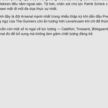
Flekken đều nằm ngoài sân. Tệ hơn, chân sút chủ lực Patrik Schick 
sen mất đi mối đe dọa thực sự nhất.
nh đây là đội Arsenal mạnh nhất trong nhiều thập kỷ khi dẫn đầu Pr
g ngự của The Gunners còn ấn tượng hơn Leverkusen khi chỉ để thủng
 vẫn còn một số lo ngại về lực lượng — Calafiori, Trossard, Ødegaar
senal đủ để bổ sung mà không làm giảm chất lượng đáng kể.