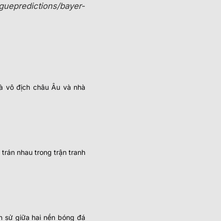
uepredictions/bayer-
à vô địch châu Âu và nhà
trán nhau trong trận tranh
h sử giữa hai nền bóng đá