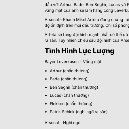
đầu với Arthur, Bade, Ben Seghir, Lucas và 
vắng mặt của anh sẽ làm hàng công Leverku
Arsenal – Khách Mikel Arteta đang chứng mi
độ ổn định trên mọi đấu trường. Chỉ số phòn
Arteta sẽ tung đội hình mạnh nhất có thể dù
ra sân. Tuy nhiên chiều sâu đội hình của Ar
Tình Hình Lực Lượng
Bayer Leverkusen – Vắng mặt:
Arthur (chấn thương)
Bade (chấn thương)
Ben Seghir (chấn thương)
Lucas (chấn thương)
Flekken (chấn thương)
Patrik Schick (nghi ngờ ra sân)
Arsenal – Nghi ngờ: