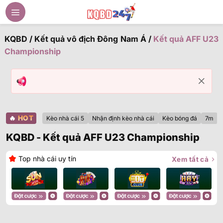
Bỏ
qua
nội
KQBD
/
Kết quả vô địch Đông Nam Á
/
Kết quả AFF U23
dung
Championship
🔥
HOT
Kèo nhà cái 5
Nhận định kèo nhà cái
Kèo bóng đá
7m
KQBD - Kết quả AFF U23 Championship
Top nhà cái uy tín
Xem tất cả