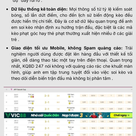
“dụ” đầy rủi ro .
Dữ liệu thống kê toàn diện:
Mọi thông số từ tỷ lệ kiểm soát
bóng, số lần dứt điểm, cho đến lịch sử biến động kèo đều
được hiển thị chi tiết. Đây là cơ sở dữ liệu quan trọng để anh
em soi kèo nhận định xu hướng trận đấu, đặc biệt là các mã
kèo phạt góc hay thẻ phạt thường xuất hiện nhiều ở các giải
trẻ .
Giao diện tối ưu Mobile, không Spam quảng cáo:
Trải
nghiệm người dùng được đặt lên hàng đầu với thiết kế tối
giản, dễ dàng thao tác một tay trên điện thoại. Quan trọng
nhất, KQBD 247 nói không với quảng cáo rác che khuất màn
hình, giúp anh em tập trung tuyệt đối vào việc soi kèo và
theo dõi diễn biến trận đấu mà không bị phân tâm .