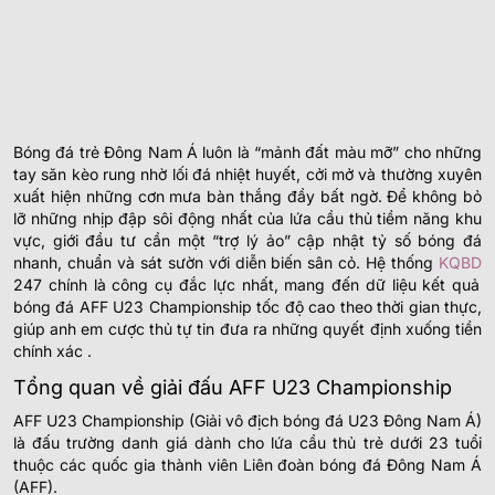
Bóng đá trẻ Đông Nam Á luôn là “mảnh đất màu mỡ” cho những
tay săn kèo rung nhờ lối đá nhiệt huyết, cởi mở và thường xuyên
xuất hiện những cơn mưa bàn thắng đầy bất ngờ. Để không bỏ
lỡ những nhịp đập sôi động nhất của lứa cầu thủ tiềm năng khu
vực, giới đầu tư cần một “trợ lý ảo” cập nhật tỷ số bóng đá
nhanh, chuẩn và sát sườn với diễn biến sân cỏ. Hệ thống
KQBD
247 chính là công cụ đắc lực nhất, mang đến dữ liệu kết quả
bóng đá AFF U23 Championship tốc độ cao theo thời gian thực,
giúp anh em cược thủ tự tin đưa ra những quyết định xuống tiền
chính xác .
Tổng quan về giải đấu AFF U23 Championship
AFF U23 Championship (Giải vô địch bóng đá U23 Đông Nam Á)
là đấu trường danh giá dành cho lứa cầu thủ trẻ dưới 23 tuổi
thuộc các quốc gia thành viên Liên đoàn bóng đá Đông Nam Á
(AFF).