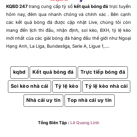
KQBD 247
trang cung cấp tỷ số
kết quả bóng đá
trực tuyến
hôm nay, đêm qua nhanh chóng và chính xác . Bên cạnh
các kết quả bóng đá được cập nhật Live, chúng tôi còn
mang đến lịch thi đấu, nhận định, soi kèo, BXH, tỷ lệ kèo
mới nhất của các giải bóng đá hàng đầu thế giới như Ngoại
Hạng Anh, La Liga, Bundesliga, Serie A, Ligue 1,....
kqbd
Kết quả bóng đá
Trực tiếp bóng đá
Soi kèo nhà cái
Tỷ lệ kèo
Tỷ lệ kèo nhà cái
Nhà cái uy tín
Top nhà cái uy tín
Tổng Biên Tập :
Lê Quang Linh