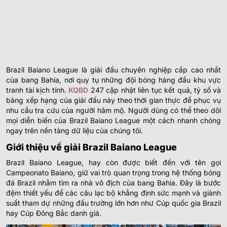
Brazil Baiano League là giải đấu chuyên nghiệp cấp cao nhất
của bang Bahia, nơi quy tụ những đội bóng hàng đầu khu vực
tranh tài kịch tính.
KQBD
247 cập nhật liên tục kết quả, tỷ số và
bảng xếp hạng của giải đấu này theo thời gian thực để phục vụ
nhu cầu tra cứu của người hâm mộ. Người dùng có thể theo dõi
mọi diễn biến của Brazil Baiano League một cách nhanh chóng
ngay trên nền tảng dữ liệu của chúng tôi.
Giới thiệu về giải Brazil Baiano League
Brazil Baiano League, hay còn được biết đến với tên gọi
Campeonato Baiano, giữ vai trò quan trọng trong hệ thống bóng
đá Brazil nhằm tìm ra nhà vô địch của bang Bahia. Đây là bước
đệm thiết yếu để các câu lạc bộ khẳng định sức mạnh và giành
suất tham dự những đấu trường lớn hơn như Cúp quốc gia Brazil
hay Cúp Đông Bắc danh giá.