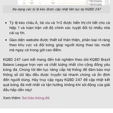
Đa dạng các tỷ lệ kèo được cập nhật liên tục tại KQBD 247
Tỷ lệ kèo châu Á, tài xỉu và 1×2 được hiển thị chi tiết cho cả
hiệp 1 và toàn trận với độ chính xác tuyệt đối từ nhiều nhà
cái uy tín.
Giao diện website được thiết kế thân thiện, phân loại rõ ràng
theo khu vực và đội bóng giúp người dùng thao tác mượt
mà ngay cả trong giờ cao điểm.
KQBD 247 cam kết mang đến trải nghiệm theo dõi KQBD Brazil
Baiano League trọn vẹn và chất lượng nhất cho cộng đồng yêu
bóng đá. Chúng tôi liên tục nâng cấp hệ thống để đảm bảo mọi
thông số dữ liệu đều được truyền tải nhanh chóng và ổn định
đến người dùng. Hãy truy cập ngay KQBD 247 để cập nhật kết
quả bóng đá mới nhất và tận hưởng không khí sôi động của giải
đấu hấp dẫn này!
Xem thêm:
Soi kèo bóng đá