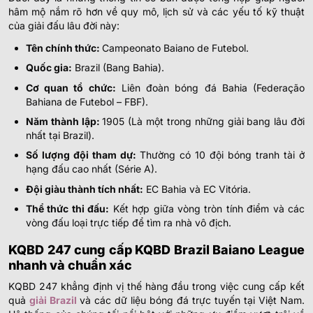
hâm mộ nắm rõ hơn về quy mô, lịch sử và các yếu tố kỹ thuật
của giải đấu lâu đời này:
Tên chính thức:
Campeonato Baiano de Futebol.
Quốc gia:
Brazil (Bang Bahia).
Cơ quan tổ chức:
Liên đoàn bóng đá Bahia (Federação
Bahiana de Futebol – FBF).
Năm thành lập:
1905 (Là một trong những giải bang lâu đời
nhất tại Brazil).
Số lượng đội tham dự:
Thường có 10 đội bóng tranh tài ở
hạng đấu cao nhất (Série A).
Đội giàu thành tích nhất:
EC Bahia và EC Vitória.
Thể thức thi đấu:
Kết hợp giữa vòng tròn tính điểm và các
vòng đấu loại trực tiếp để tìm ra nhà vô địch.
KQBD 247 cung cấp KQBD Brazil Baiano League
nhanh và chuẩn xác
KQBD 247 khẳng định vị thế hàng đầu trong việc cung cấp kết
quả
giải Brazil
và các dữ liệu bóng đá trực tuyến tại Việt Nam.