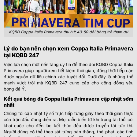
KQBD Coppa Italia Primavera thu hút 40-50 đội bóng trẻ tham dự
Lý do bạn nên chọn xem Coppa Italia Primavera
tại KQBD 247
Việc lựa chọn một nền tảng uy tín để theo dõi KQBD Coppa Italia
Primavera giúp người xem tiết kiệm thời gian, đồng thời tiếp cận
được nguồn dữ liệu chính xác tuyệt đối. Dưới đây là những thế
mạnh vượt trội mà KQBD 247 cung cấp cho cộng đồng yêu
bóng đá Ý.
Kết quả bóng đá Coppa Italia Primavera cập nhật sớm
nhất
Chúng tôi cập nhật tỷ số trực tiếp từng giây theo thời gian thực
của trận đấu đang diễn ra. Mọi diễn biến từ khi trọng tài thổi còi
khai cuộc cho đến lúc kết thúc đều được truyền tải tức thì.
Người dùng có thể theo sát từng bàn thắng, thẻ phạt, các tình