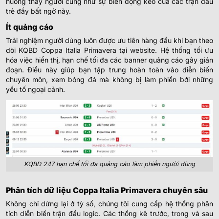
huống thay người cũng như sự biến động kèo của các trận đấu
trẻ đầy bất ngờ này.
Ít quảng cáo
Trải nghiệm người dùng luôn được ưu tiên hàng đầu khi bạn theo
dõi KQBD Coppa Italia Primavera tại website. Hệ thống tối ưu
hóa việc hiển thị, hạn chế tối đa các banner quảng cáo gây gián
đoạn. Điều này giúp bạn tập trung hoàn toàn vào diễn biến
chuyên môn, xem bóng đá mà không bị làm phiền bởi những
yếu tố ngoại cảnh.
KQBD 247 hạn chế tối đa quảng cáo làm phiền người dùng
Phân tích dữ liệu Coppa Italia Primavera chuyên sâu
Không chỉ dừng lại ở tỷ số, chúng tôi cung cấp hệ thống phân
tích diễn biến trận đấu logic. Các thống kê trước, trong và sau