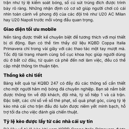
trận như tỷ lệ kiểm soát bóng, số cú sút trúng đích được trình
bày rõ ràng. Những nhận định có cơ sở giúp người chơi có cái
nhìn toàn cảnh về phong độ của các đội trẻ như U20 AC Milan
hay U20 Napoli trước mỗi vòng đấu quan trọng.
Giao diện tối ưu mobile
Nền tảng được thiết kế chuyên biệt để tương thích với mọi thiết
bị di động. Bạn có thể tìm thấy dữ liệu KQBD Coppa Italia
Primavera chỉ trong vài giây với các thao tác một tay mượt mà.
Tốc độ tải trang nhanh cùng bố cục khoa học giúp người dùng
dù ở bất cứ đâu, từ quán cà phê đến nơi làm việc, đều có thể
cập nhật thông tin thuận tiện.
Thống kê chi tiết
Bảng kết quả tại KQBD 247 có đầy đủ các thông số cần thiết
cho một người hâm mộ bóng đá chuyên nghiệp. Bạn sẽ nắm bắt
được thông tin về đội khách, đội nhà, tỷ số hiệp 1 và cả trận.
Đặc biệt, các chỉ số về số thẻ phạt, số quả phạt góc, cùng tỷ lệ
kèo nhà cái cho trận đấu đó luôn được niêm yết minh bạch, hỗ
trợ tối đa cho việc đánh giá chiến thuật.
Tỷ lệ kèo được lấy từ các nhà cái uy tín