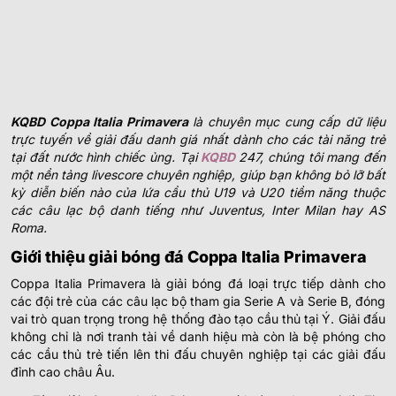
KQBD Coppa Italia Primavera
là chuyên mục cung cấp dữ liệu
trực tuyến về giải đấu danh giá nhất dành cho các tài năng trẻ
tại đất nước hình chiếc ủng. Tại
KQBD
247, chúng tôi mang đến
một nền tảng livescore chuyên nghiệp, giúp bạn không bỏ lỡ bất
kỳ diễn biến nào của lứa cầu thủ U19 và U20 tiềm năng thuộc
các câu lạc bộ danh tiếng như Juventus, Inter Milan hay AS
Roma.
Giới thiệu giải bóng đá Coppa Italia Primavera
Coppa Italia Primavera là giải bóng đá loại trực tiếp dành cho
các đội trẻ của các câu lạc bộ tham gia Serie A và Serie B, đóng
vai trò quan trọng trong hệ thống đào tạo cầu thủ tại Ý. Giải đấu
không chỉ là nơi tranh tài về danh hiệu mà còn là bệ phóng cho
các cầu thủ trẻ tiến lên thi đấu chuyên nghiệp tại các giải đấu
đỉnh cao châu Âu.