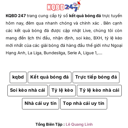
KQBD 247
trang cung cấp tỷ số
kết quả bóng đá
trực tuyến
hôm nay, đêm qua nhanh chóng và chính xác . Bên cạnh
các kết quả bóng đá được cập nhật Live, chúng tôi còn
mang đến lịch thi đấu, nhận định, soi kèo, BXH, tỷ lệ kèo
mới nhất của các giải bóng đá hàng đầu thế giới như Ngoại
Hạng Anh, La Liga, Bundesliga, Serie A, Ligue 1,....
kqbd
Kết quả bóng đá
Trực tiếp bóng đá
Soi kèo nhà cái
Tỷ lệ kèo
Tỷ lệ kèo nhà cái
Nhà cái uy tín
Top nhà cái uy tín
Tổng Biên Tập :
Lê Quang Linh