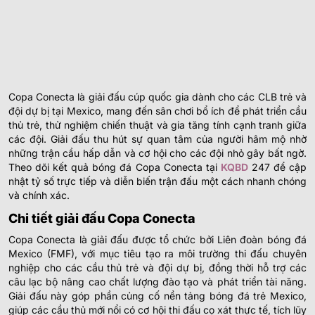
Copa Conecta là giải đấu cúp quốc gia dành cho các CLB trẻ và
đội dự bị tại Mexico, mang đến sân chơi bổ ích để phát triển cầu
thủ trẻ, thử nghiệm chiến thuật và gia tăng tính cạnh tranh giữa
các đội. Giải đấu thu hút sự quan tâm của người hâm mộ nhờ
những trận cầu hấp dẫn và cơ hội cho các đội nhỏ gây bất ngờ.
Theo dõi kết quả bóng đá Copa Conecta tại
KQBD
247 để cập
nhật tỷ số trực tiếp và diễn biến trận đấu một cách nhanh chóng
và chính xác.
Chi tiết giải đấu Copa Conecta
Copa Conecta là giải đấu được tổ chức bởi Liên đoàn bóng đá
Mexico (FMF), với mục tiêu tạo ra môi trường thi đấu chuyên
nghiệp cho các cầu thủ trẻ và đội dự bị, đồng thời hỗ trợ các
câu lạc bộ nâng cao chất lượng đào tạo và phát triển tài năng.
Giải đấu này góp phần củng cố nền tảng bóng đá trẻ Mexico,
giúp các cầu thủ mới nổi có cơ hội thi đấu cọ xát thực tế, tích lũy