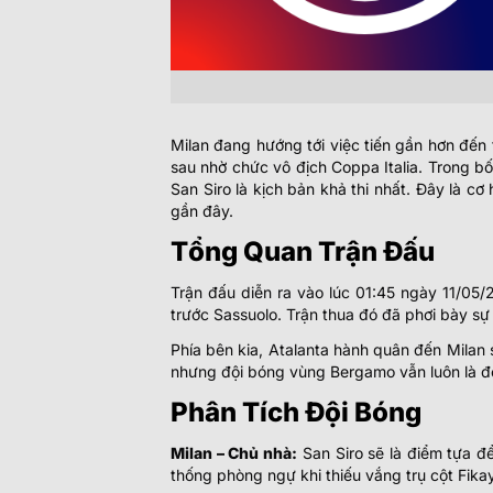
Milan đang hướng tới việc tiến gần hơn đế
sau nhờ chức vô địch Coppa Italia. Trong bố
San Siro là kịch bản khả thi nhất. Đây là c
gần đây.
Tổng Quan Trận Đấu
Trận đấu diễn ra vào lúc 01:45 ngày 11/05/
trước Sassuolo. Trận thua đó đã phơi bày sự
Phía bên kia, Atalanta hành quân đến Milan 
nhưng đội bóng vùng Bergamo vẫn luôn là đối
Phân Tích Đội Bóng
Milan – Chủ nhà:
San Siro sẽ là điểm tựa để
thống phòng ngự khi thiếu vắng trụ cột Fikay