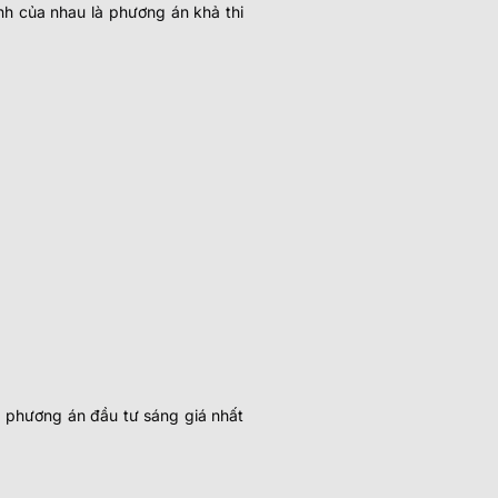
nh của nhau là phương án khả thi
ng phương án đầu tư sáng giá nhất