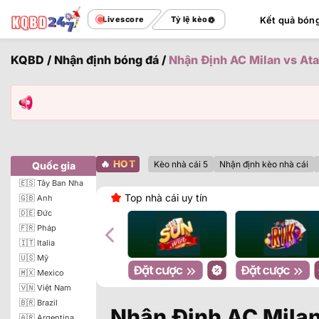
Bỏ
Livescore
Tỷ lệ kèo
Kết quả bón
qua
nội
KQBD
/
Nhận định bóng đá
/
Nhận Định AC Milan vs Ata
dung
🔥
HOT
Kèo nhà cái 5
Nhận định kèo nhà cái
Quốc gia
🇪🇸 Tây Ban Nha
Top nhà cái uy tín
🇬🇧 Anh
🇩🇪 Đức
🇫🇷 Pháp
🇮🇹 Italia
🇺🇸 Mỹ
🇲🇽 Mexico
🇻🇳 Việt Nam
🇧🇷 Brazil
Nhận Định AC Milan
🇦🇷 Argentina