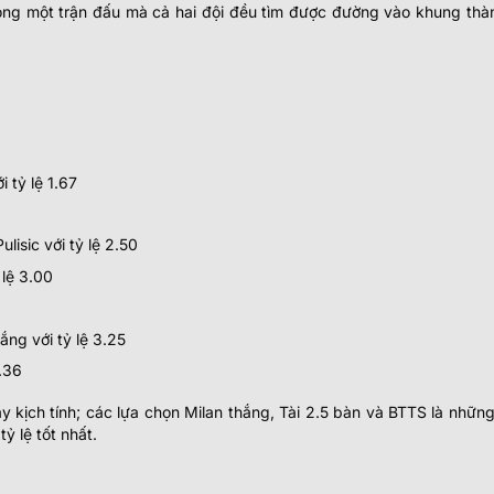
rong một trận đấu mà cả hai đội đều tìm được đường vào khung thà
 tỷ lệ 1.67
ulisic với tỷ lệ 2.50
 lệ 3.00
ắng với tỷ lệ 3.25
1.36
y kịch tính; các lựa chọn Milan thắng, Tài 2.5 bàn và BTTS là nhữ
tỷ lệ tốt nhất.