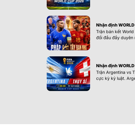
Nhận định WORLD 
Trận bán kết World
đối đầu đầy duyên nợ
Nhận định WORLD C
Trận Argentina vs T
cực kỳ kỷ luật. Arg