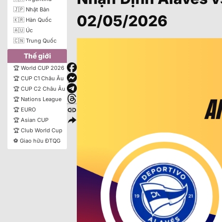
🇯🇵 Nhật Bản
02/05/2026
🇰🇷 Hàn Quốc
🇦🇺 Úc
🇨🇳 Trung Quốc
Thế giới
🏆 World CUP 2026
🏆 CUP C1 Châu Âu
🏆 CUP C2 Châu Âu
🏆 Nations League
🏆 EURO
🏆 Asian CUP
🏆 Club World Cup
⚽️️️ Giao hữu ĐTQG