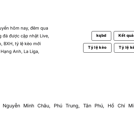
tuyến hôm nay, đêm qua
 đá được cập nhật Live,
kqbd
Kết quả
, BXH, tỷ lệ kèo mới
Tỷ lệ kèo
Tỷ lệ k
 Hạng Anh, La Liga,
 Nguyễn Minh Châu, Phú Trung, Tân Phú, Hồ Chí M