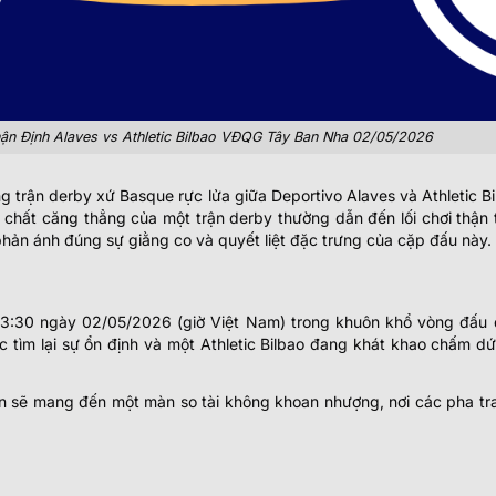
ận Định Alaves vs Athletic Bilbao VĐQG Tây Ban Nha 02/05/2026
trận derby xứ Basque rực lửa giữa Deportivo Alaves và Athletic Bi
 chất căng thẳng của một trận derby thường dẫn đến lối chơi thận 
 phản ánh đúng sự giằng co và quyết liệt đặc trưng của cặp đấu này.
 23:30 ngày 02/05/2026 (giờ Việt Nam) trong khuôn khổ vòng đấu đ
 tìm lại sự ổn định và một Athletic Bilbao đang khát khao chấm d
 sẽ mang đến một màn so tài không khoan nhượng, nơi các pha tra