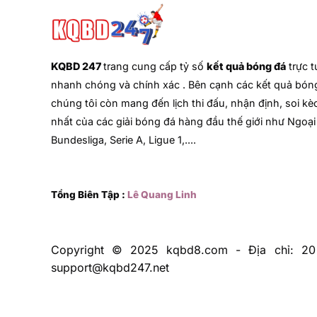
KQBD 247
trang cung cấp tỷ số
kết quả bóng đá
trực 
nhanh chóng và chính xác . Bên cạnh các kết quả bóng
chúng tôi còn mang đến lịch thi đấu, nhận định, soi kèo
nhất của các giải bóng đá hàng đầu thế giới như Ngoại
Bundesliga, Serie A, Ligue 1,....
Tổng Biên Tập :
Lê Quang Linh
Copyright © 2025 kqbd8.com - Địa chỉ:
20
support@kqbd247.net