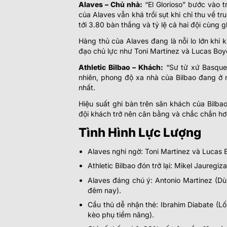
Alaves – Chủ nhà:
“El Glorioso” bước vào t
của Alaves vẫn khá trồi sụt khi chỉ thu về t
tới 3.80 bàn thắng và tỷ lệ cả hai đội cùng 
Hàng thủ của Alaves đang là nỗi lo lớn khi 
đạo chủ lực như Toni Martinez và Lucas Boy
Athletic Bilbao – Khách:
“Sư tử xứ Basque”
nhiên, phong độ xa nhà của Bilbao đang ở
nhất.
Hiệu suất ghi bàn trên sân khách của Bilbao
đội khách trở nên cân bằng và chắc chắn hơ
Tình Hình Lực Lượng
Alaves nghi ngờ: Toni Martinez và Lucas 
Athletic Bilbao đón trở lại: Mikel Jaureg
Alaves đáng chú ý: Antonio Martinez (Dù 
đêm nay).
Cầu thủ dễ nhận thẻ: Ibrahim Diabate (Lố
kèo phụ tiềm năng).