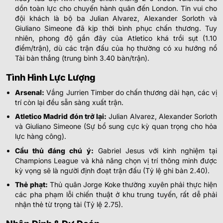
dồn toàn lực cho chuyến hành quân đến London. Tin vui cho
đội khách là bộ ba Julian Alvarez, Alexander Sorloth và
Giuliano Simeone đã kịp thời bình phục chấn thương. Tuy
nhiên, phong độ gần đây của Atletico khá trồi sụt (1.10
điểm/trận), dù các trận đấu của họ thường có xu hướng nổ
Tài bàn thắng (trung bình 3.40 bàn/trận).
Tình Hình Lực Lượng
Arsenal:
Vắng Jurrien Timber do chấn thương dài hạn, các vị
trí còn lại đều sẵn sàng xuất trận.
Atletico Madrid đón trở lại:
Julian Alvarez, Alexander Sorloth
và Giuliano Simeone (Sự bổ sung cực kỳ quan trọng cho hỏa
lực hàng công).
Cầu thủ đáng chú ý:
Gabriel Jesus với kinh nghiệm tại
Champions League và khả năng chọn vị trí thông minh được
kỳ vọng sẽ là người định đoạt trận đấu (Tỷ lệ ghi bàn 2.40).
Thẻ phạt:
Thủ quân Jorge Koke thường xuyên phải thực hiện
các pha phạm lỗi chiến thuật ở khu trung tuyến, rất dễ phải
nhận thẻ từ trọng tài (Tỷ lệ 2.75).