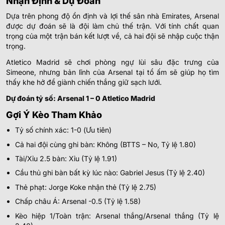
Nhận Định & Dự Đoán
Dựa trên phong độ ổn định và lợi thế sân nhà Emirates, Arsenal
được dự đoán sẽ là đội làm chủ thế trận. Với tính chất quan
trọng của một trận bán kết lượt về, cả hai đội sẽ nhập cuộc thận
trọng.
Atletico Madrid sẽ chơi phòng ngự lùi sâu đặc trưng của
Simeone, nhưng bản lĩnh của Arsenal tại tổ ấm sẽ giúp họ tìm
thấy khe hở để giành chiến thắng giữ sạch lưới.
Dự đoán tỷ số: Arsenal 1 – 0 Atletico Madrid
Gợi Ý Kèo Tham Khảo
Tỷ số chính xác: 1-0 (Ưu tiên)
Cả hai đội cùng ghi bàn: Không (BTTS – No, Tỷ lệ 1.80)
Tài/Xỉu 2.5 bàn: Xỉu (Tỷ lệ 1.91)
Cầu thủ ghi bàn bất kỳ lúc nào: Gabriel Jesus (Tỷ lệ 2.40)
Thẻ phạt: Jorge Koke nhận thẻ (Tỷ lệ 2.75)
Chấp châu Á: Arsenal -0.5 (Tỷ lệ 1.58)
Kèo hiệp 1/Toàn trận: Arsenal thắng/Arsenal thắng (Tỷ lệ