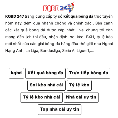
KQBD 247
trang cung cấp tỷ số
kết quả bóng đá
trực tuyến
hôm nay, đêm qua nhanh chóng và chính xác . Bên cạnh
các kết quả bóng đá được cập nhật Live, chúng tôi còn
mang đến lịch thi đấu, nhận định, soi kèo, BXH, tỷ lệ kèo
mới nhất của các giải bóng đá hàng đầu thế giới như Ngoại
Hạng Anh, La Liga, Bundesliga, Serie A, Ligue 1,....
kqbd
Kết quả bóng đá
Trực tiếp bóng đá
Soi kèo nhà cái
Tỷ lệ kèo
Tỷ lệ kèo nhà cái
Nhà cái uy tín
Top nhà cái uy tín