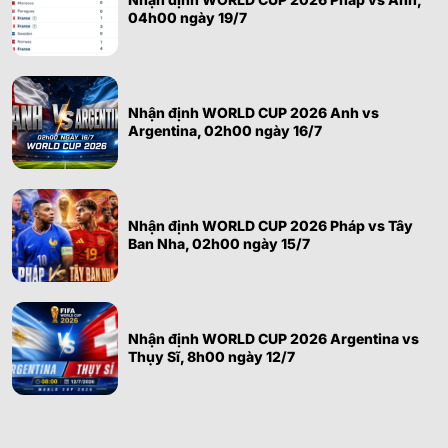
04h00 ngày 19/7
Nhận định WORLD CUP 2026 Anh vs
Argentina, 02h00 ngày 16/7
Nhận định WORLD CUP 2026 Pháp vs Tây
Ban Nha, 02h00 ngày 15/7
Nhận định WORLD CUP 2026 Argentina vs
Thụy Sĩ, 8h00 ngày 12/7