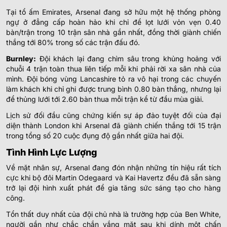
Tại tổ ấm Emirates, Arsenal đang sở hữu một hệ thống phòng
ngự ở đẳng cấp hoàn hảo khi chỉ để lọt lưới vỏn vẹn 0.40
bàn/trận trong 10 trận sân nhà gần nhất, đồng thời giành chiến
thắng tới 80% trong số các trận đấu đó.
Burnley:
Đội khách lại đang chìm sâu trong khủng hoảng với
chuỗi 4 trận toàn thua liên tiếp mỗi khi phải rời xa sân nhà của
mình. Đội bóng vùng Lancashire tỏ ra vô hại trong các chuyến
làm khách khi chỉ ghi được trung bình 0.80 bàn thắng, nhưng lại
để thủng lưới tới 2.60 bàn thua mỗi trận kể từ đầu mùa giải.
Lịch sử đối đầu cũng chứng kiến sự áp đảo tuyệt đối của đại
diện thành London khi Arsenal đã giành chiến thắng tới 15 trận
trong tổng số 20 cuộc đụng độ gần nhất giữa hai đội.
Tình Hình Lực Lượng
Về mặt nhân sự, Arsenal đang đón nhận những tín hiệu rất tích
cực khi bộ đôi Martin Odegaard và Kai Havertz đều đã sẵn sàng
trở lại đội hình xuất phát để gia tăng sức sáng tạo cho hàng
công.
Tổn thất duy nhất của đội chủ nhà là trường hợp của Ben White,
người gần như chắc chắn vắng mặt sau khi dính một chấn