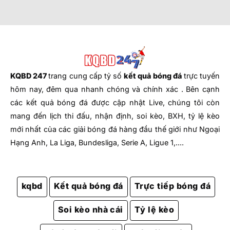
KQBD 247
trang cung cấp tỷ số
kết quả bóng đá
trực tuyến
hôm nay, đêm qua nhanh chóng và chính xác . Bên cạnh
các kết quả bóng đá được cập nhật Live, chúng tôi còn
mang đến lịch thi đấu, nhận định, soi kèo, BXH, tỷ lệ kèo
mới nhất của các giải bóng đá hàng đầu thế giới như Ngoại
Hạng Anh, La Liga, Bundesliga, Serie A, Ligue 1,....
kqbd
Kết quả bóng đá
Trực tiếp bóng đá
Soi kèo nhà cái
Tỷ lệ kèo