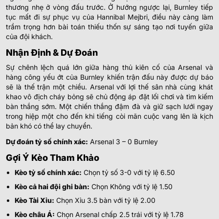
thương nhẹ ở vòng đấu trước. Ở hướng ngược lại, Burnley tiếp
tục mất đi sự phục vụ của Hannibal Mejbri, điều này càng làm
trầm trọng hơn bài toán thiếu thốn sự sáng tạo nơi tuyến giữa
của đội khách.
Nhận Định & Dự Đoán
Sự chênh lệch quá lớn giữa hàng thủ kiên cố của Arsenal và
hàng công yếu ớt của Burnley khiến trận đấu này được dự báo
sẽ là thế trận một chiều. Arsenal với lợi thế sân nhà cùng khát
khao vô địch cháy bỏng sẽ chủ động áp đặt lối chơi và tìm kiếm
bàn thắng sớm. Một chiến thắng đậm đà và giữ sạch lưới ngay
trong hiệp một cho đến khi tiếng còi mãn cuộc vang lên là kịch
bản khó có thể lay chuyển.
Dự đoán tỷ số chính xác:
Arsenal 3 – 0 Burnley
Gợi Ý Kèo Tham Khảo
Kèo tỷ số chính xác:
Chọn tỷ số 3-0 với tỷ lệ 6.50
Kèo cả hai đội ghi bàn:
Chọn Không với tỷ lệ 1.50
Kèo Tài Xỉu:
Chọn Xỉu 3.5 bàn với tỷ lệ 2.00
Kèo châu Á:
Chọn Arsenal chấp 2.5 trái với tỷ lệ 1.78