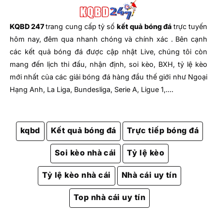
KQBD 247
trang cung cấp tỷ số
kết quả bóng đá
trực tuyến
hôm nay, đêm qua nhanh chóng và chính xác . Bên cạnh
các kết quả bóng đá được cập nhật Live, chúng tôi còn
mang đến lịch thi đấu, nhận định, soi kèo, BXH, tỷ lệ kèo
mới nhất của các giải bóng đá hàng đầu thế giới như Ngoại
Hạng Anh, La Liga, Bundesliga, Serie A, Ligue 1,....
kqbd
Kết quả bóng đá
Trực tiếp bóng đá
Soi kèo nhà cái
Tỷ lệ kèo
Tỷ lệ kèo nhà cái
Nhà cái uy tín
Top nhà cái uy tín