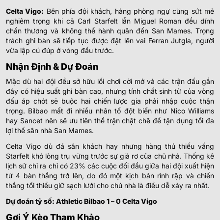
Celta Vigo:
Bên phía đội khách, hàng phòng ngự cũng sứt mẻ
nghiêm trọng khi cả Carl Starfelt lẫn Miguel Roman đều dính
chấn thương và không thể hành quân đến San Mames. Trọng
trách ghi bàn sẽ tiếp tục được đặt lên vai Ferran Jutgla, người
vừa lập cú đúp ở vòng đấu trước.
Nhận Định & Dự Đoán
Mặc dù hai đội đều sở hữu lối chơi cởi mở và các trận đấu gần
đây có hiệu suất ghi bàn cao, nhưng tính chất sinh tử của vòng
đấu áp chót sẽ buộc hai chiến lược gia phải nhập cuộc thận
trọng. Bilbao mất đi nhiều nhân tố đột biến như Nico Williams
hay Sancet nên sẽ ưu tiên thế trận chặt chẽ để tận dụng tối đa
lợi thế sân nhà San Mames.
Celta Vigo dù đá sân khách hay nhưng hàng thủ thiếu vắng
Starfelt khó lòng trụ vững trước sự già rơ của chủ nhà. Thống kê
lịch sử chỉ ra chỉ có 23% các cuộc đối đầu giữa hai đội xuất hiện
từ 4 bàn thắng trở lên, do đó một kịch bản rình rập và chiến
thắng tối thiểu giữ sạch lưới cho chủ nhà là điều dễ xảy ra nhất.
Dự đoán tỷ số: Athletic Bilbao 1 – 0 Celta Vigo
Gợi Ý Kèo Tham Khảo