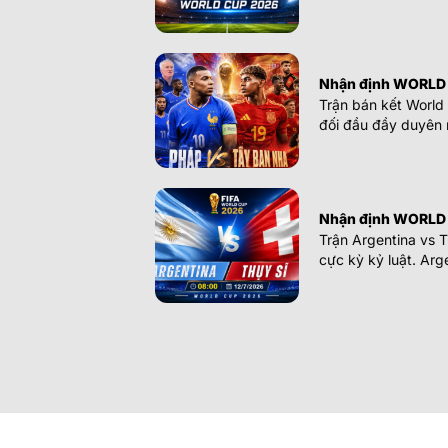
Nhận định WORLD 
Trận bán kết World
đối đầu đầy duyên nợ
Nhận định WORLD C
Trận Argentina vs T
cực kỳ kỷ luật. Arg