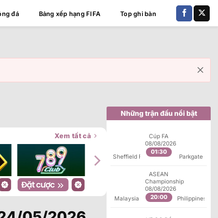
óng đá
Bảng xếp hạng FIFA
Top ghi bàn
Những trận đấu nổi bật
Xem tất cả
Cúp FA
08/08/2026
01:30
Sheffield FC
Parkgate
ASEAN
Championship
08/08/2026
20:00
Malaysia
Philippines
 24/05/2026