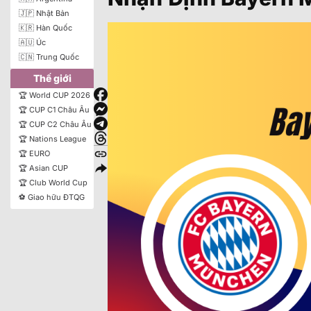
🇯🇵 Nhật Bản
🇰🇷 Hàn Quốc
🇦🇺 Úc
🇨🇳 Trung Quốc
Thế giới
🏆 World CUP 2026
🏆 CUP C1 Châu Âu
🏆 CUP C2 Châu Âu
🏆 Nations League
🏆 EURO
🏆 Asian CUP
🏆 Club World Cup
⚽️️️ Giao hữu ĐTQG