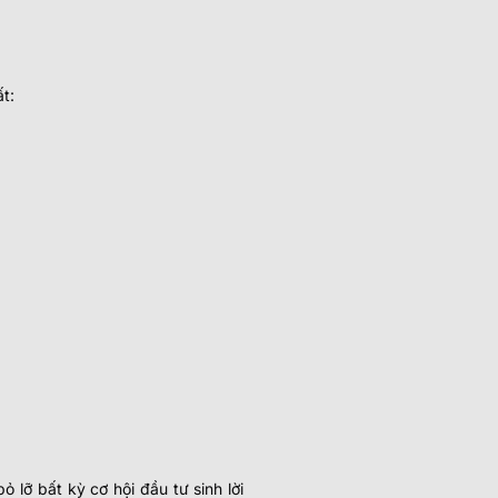
t:
lỡ bất kỳ cơ hội đầu tư sinh lời