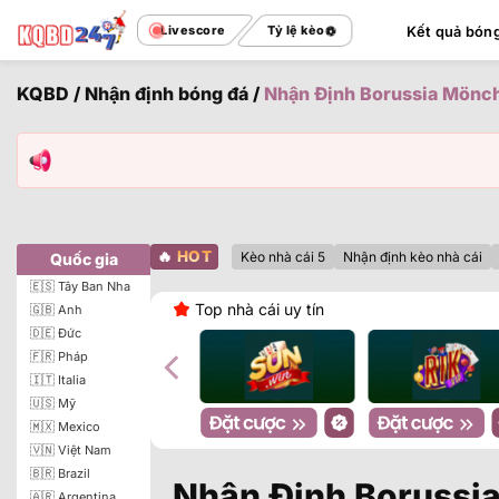
Bỏ
Livescore
Tỷ lệ kèo
Kết quả bón
qua
nội
KQBD
/
Nhận định bóng đá
/
Nhận Định Borussia Mönch
dung
🔥
HOT
Kèo nhà cái 5
Nhận định kèo nhà cái
Quốc gia
🇪🇸 Tây Ban Nha
Top nhà cái uy tín
🇬🇧 Anh
🇩🇪 Đức
🇫🇷 Pháp
🇮🇹 Italia
🇺🇸 Mỹ
🇲🇽 Mexico
🇻🇳 Việt Nam
🇧🇷 Brazil
Nhận Định Borussia
🇦🇷 Argentina