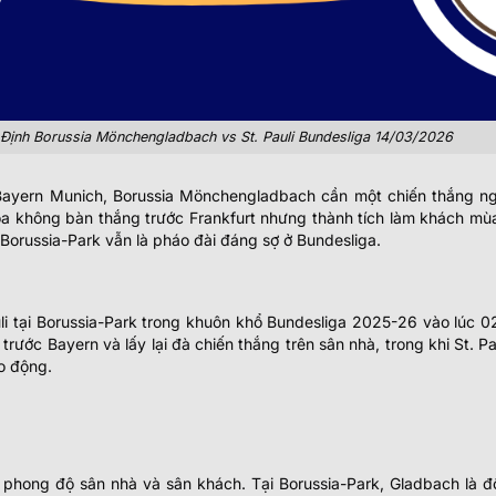
Định Borussia Mönchengladbach vs St. Pauli Bundesliga 14/03/2026
 Bayern Munich, Borussia Mönchengladbach cần một chiến thắng ng
hòa không bàn thắng trước Frankfurt nhưng thành tích làm khách mù
 Borussia-Park vẫn là pháo đài đáng sợ ở Bundesliga.
li tại Borussia-Park trong khuôn khổ Bundesliga 2025-26 vào lúc
rước Bayern và lấy lại đà chiến thắng trên sân nhà, trong khi St. P
o động.
 phong độ sân nhà và sân khách. Tại Borussia-Park, Gladbach là đ