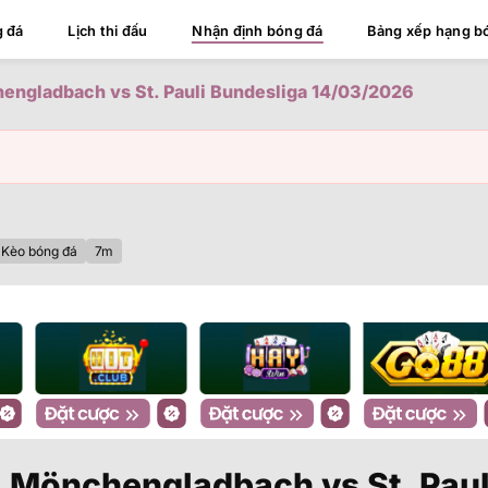
g đá
Lịch thi đấu
Nhận định bóng đá
Bảng xếp hạng b
engladbach vs St. Pauli Bundesliga 14/03/2026
Kèo bóng đá
7m
 Mönchengladbach vs St. Paul