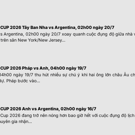
CUP 2026 Tây Ban Nha vs Argentina, 02h00 ngày 20/7
vs Argentina, 02h00 ngày 20/7 xoay quanh cuộc đụng độ giữa nhà 
i trên sân New York/New Jersey...
CUP 2026 Pháp vs Anh, 04h00 ngày 19/7
4h00 ngày 19/7 thu hút nhiều sự chú ý khi hai ông lớn châu Âu ch
ự. Pháp bước vào...
CUP 2026 Anh vs Argentina, 02h00 ngày 16/7
 Cup 2026 đang trở nên nóng hơn bao giờ hết với cuộc đụng độ lịch
huyên gia nhận...