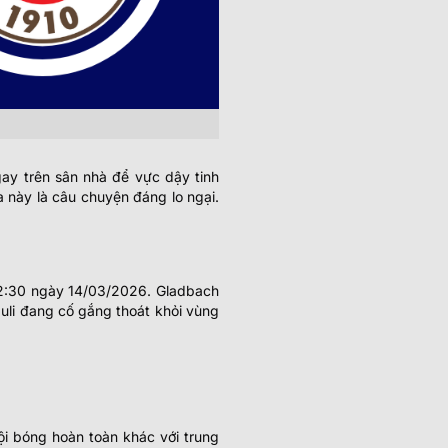
ay trên sân nhà để vực dậy tinh
a này là câu chuyện đáng lo ngại.
 02:30 ngày 14/03/2026. Gladbach
auli đang cố gắng thoát khỏi vùng
ội bóng hoàn toàn khác với trung