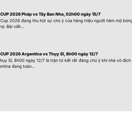
CUP 2026 Pháp vs Tây Ban Nha, 02h00 ngày 15/7
 Cup 2026 đang thu hút sự chú ý của hàng triệu người hâm mộ bóng đ
. Bài viết...
UP 2026 Argentina vs Thụy Sĩ, 8h00 ngày 12/7
hụy Sĩ, 8h00 ngày 12/7 là trận tứ kết rất đáng chú ý khi nhà vô địc
entina đang toàn...