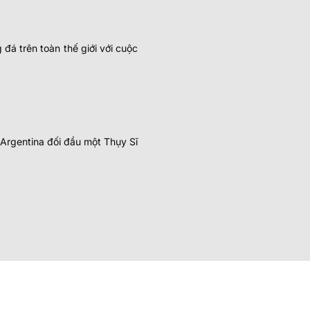
á trên toàn thế giới với cuộc
h Argentina đối đầu một Thụy Sĩ