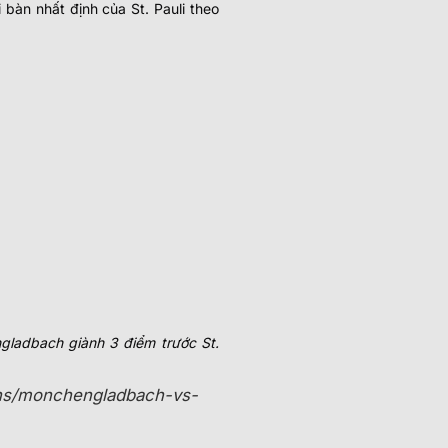
 bàn nhất định của St. Pauli theo
gladbach giành 3 điểm trước St.
ions/monchengladbach-vs-