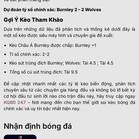
Dự đoán tỷ số chính xác: Burnley 2 – 2 Wolves
Gợi Ý Kèo Tham Khảo
Dựa trên những dữ liệu đã phân tích và thống kê dưới đây là
một số kèo được siêu máy tính và chuyên gia đề xuất:
Kèo Châu Á Burnley được chấp: Burnley +1
Tỉ số chính xác: 2-2
Kèo sút trúng đích Burnley; Wolves: Tài 4.5 ; Tài 4.5
Tổng số cú sút trúng đích: Tài 9.5
Để cập nhật nhanh nhất các tỷ lệ kèo biến động, phân tích
chuyên sâu từ các chuyên gia hàng đầu và không bỏ lỡ bất kỳ
cơ hội đầu tư sinh lời nào cho trận đấu này, hãy truy cập ngay
KQBD 247
– Nơi mang đến cho bạn thế giới soi kèo bóng đá
chính xác và uy tín bậc nhất hiện nay.
Nhận định bóng đá