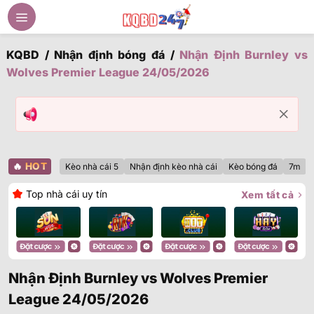
Bỏ
qua
nội
KQBD
/
Nhận định bóng đá
/
Nhận Định Burnley vs
dung
Wolves Premier League 24/05/2026
🔥
HOT
Kèo nhà cái 5
Nhận định kèo nhà cái
Kèo bóng đá
7m
Top nhà cái uy tín
Xem tất cả
Nhận Định Burnley vs Wolves Premier
League 24/05/2026