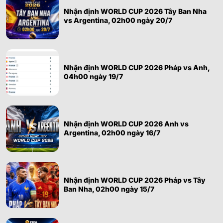
Nhận định WORLD CUP 2026 Tây Ban Nha
vs Argentina, 02h00 ngày 20/7
Nhận định WORLD CUP 2026 Pháp vs Anh,
04h00 ngày 19/7
Nhận định WORLD CUP 2026 Anh vs
Argentina, 02h00 ngày 16/7
Nhận định WORLD CUP 2026 Pháp vs Tây
Ban Nha, 02h00 ngày 15/7