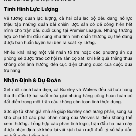
Tình Hình Lực Lượng
Về tương quan lực lượng, cả hai câu lạc bộ đều đang nỗ lực
triệu tập những quân bài chiến lược sẵn có để cống hiến hết
mình cho trận đấu cuối cùng tại Premier League. Những trường
hợp có thể thi đấu cũng như tình hình chấn thương cụ thể đang
được ban huấn luyện hai bên rà soát kỹ lưỡng.
Nhiều khả năng một vài nhân tố trẻ hoặc các phương án dự
phòng sẽ được trao cơ hội ra sân cọ xát, khi kết quả thắng thua
không còn ảnh hưởng đến cục diện chung cuộc của cuộc đua
trụ hạng.
Nhận Định & Dự Đoán
Xét một cách toàn diện, cả Burnley và Wolves đều sở hữu hàng
thủ thi đấu tệ hại suốt mùa giải nhưng hàng công hoàn toàn có
đất diễn trong một trận cầu không còn toan tính thực dụng.
Sức ép từ khán giả nhà sẽ giúp Burnley chơi hưng phấn, song sự
khó chịu từ các pha phản công của Wolves là điều không thể
xem thường. Tổng hợp các phân tích logic, trận đấu hạ màn này
được nhận định sẽ khép lại với kịch bản rượt đuổi tỷ số hấp dẫn
và bất phân thắng bại.