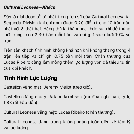
Cultural Leonesa – Khách
Đây là giai đoạn tồi tệ nhất trong lịch sử của Cultural Leonesa tại
Segunda Division khi chỉ gom được 0.20 điểm trong 10 trận gần
nhất với 8 thất bại. Hàng thủ là thảm họa thực sự khi để thủng
lưới trung bình 2.30 bàn mỗi trận và chỉ giữ sạch lưới 10% số
trận.
Trên sân khách tình hình không khá hơn khi không thắng trong 4
trận liên tiếp và chỉ ghi 0.75 bàn mỗi trận. Chấn thương của
Lucas Ribeiro càng làm mỏng thêm lực lượng vốn đã thiếu tự tin
của đội khách.
Tình Hình Lực Lượng
Castellon vắng mặt: Jeremy Mellot (treo giò).
Castellon đáng chú ý: Adam Jakobsen (dự đoán ghi bàn, tỷ lệ
1.83 rất hấp dẫn).
Cultural Leonesa vắng mặt: Lucas Ribeiro (chấn thương).
Cultural Leonesa đang trong khủng hoảng toàn diện về tâm lý
và lực lượng.