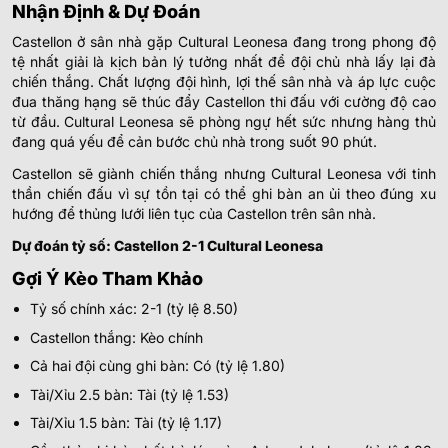
Nhận Định & Dự Đoán
Castellon ở sân nhà gặp Cultural Leonesa đang trong phong độ
tệ nhất giải là kịch bản lý tưởng nhất để đội chủ nhà lấy lại đà
chiến thắng. Chất lượng đội hình, lợi thế sân nhà và áp lực cuộc
đua thăng hạng sẽ thúc đẩy Castellon thi đấu với cường độ cao
từ đầu. Cultural Leonesa sẽ phòng ngự hết sức nhưng hàng thủ
đang quá yếu để cản bước chủ nhà trong suốt 90 phút.
Castellon sẽ giành chiến thắng nhưng Cultural Leonesa với tinh
thần chiến đấu vì sự tồn tại có thể ghi bàn an ủi theo đúng xu
hướng để thủng lưới liên tục của Castellon trên sân nhà.
Dự đoán tỷ số: Castellon 2-1 Cultural Leonesa
Gợi Ý Kèo Tham Khảo
Tỷ số chính xác: 2-1 (tỷ lệ 8.50)
Castellon thắng: Kèo chính
Cả hai đội cùng ghi bàn: Có (tỷ lệ 1.80)
Tài/Xỉu 2.5 bàn: Tài (tỷ lệ 1.53)
Tài/Xỉu 1.5 bàn: Tài (tỷ lệ 1.17)