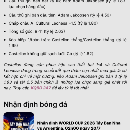
Cầu thủ ghi bàn bất kỳ lúc nào: Adam Jakobsen (tỷ lệ 1.83,
lựa chọn hàng đầu)
Cầu thủ ghi bàn đầu tiên: Adam Jakobsen (tỷ lệ 4.50)
Chấp châu Á: Cultural Leonesa +1.5 (tỷ lệ 1.80)
Tổng số góc: 9-11 (tỷ lệ 2.63)
Kèo hiệp 1/toàn trận: Castellon thắng/Castellon thắng (tỷ lệ
1.95)
Castellon không giữ sạch lưới: Có (tỷ lệ 1.62)
Castellon đang cần phục hận sau thất bại 1-4 và Cultural
Leonesa đang trong chuỗi kết quả thảm họa nhất mùa giải là sự
kết hợp chỉ về một hướng. Kèo Adam Jakobsen ghi bàn ở tỷ lệ
1.83 và tài 2.5 bàn chính là những lựa chọn sáng giá nhất tối
nay. Truy cập
KQBD 247
để lấy tỷ lệ tốt nhất.
Nhận định bóng đá
Nhận định WORLD CUP 2026 Tây Ban Nha
vs Argentina, 02h00 ngày 20/7