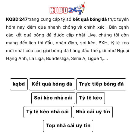
KQBD 247
trang cung cấp tỷ số
kết quả bóng đá
trực tuyến
hôm nay, đêm qua nhanh chóng và chính xác . Bên cạnh
các kết quả bóng đá được cập nhật Live, chúng tôi còn
mang đến lịch thi đấu, nhận định, soi kèo, BXH, tỷ lệ kèo
mới nhất của các giải bóng đá hàng đầu thế giới như Ngoại
Hạng Anh, La Liga, Bundesliga, Serie A, Ligue 1,....
kqbd
Kết quả bóng đá
Trực tiếp bóng đá
Soi kèo nhà cái
Tỷ lệ kèo
Tỷ lệ kèo nhà cái
Nhà cái uy tín
Top nhà cái uy tín