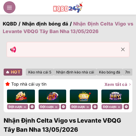
Bỏ
qua
nội
KQBD
/
Nhận định bóng đá
/
Nhận Định Celta Vigo vs
dung
Levante VĐQG Tây Ban Nha 13/05/2026
🔥
HOT
Kèo nhà cái 5
Nhận định kèo nhà cái
Kèo bóng đá
7m
Top nhà cái uy tín
Xem tất cả
Nhận Định Celta Vigo vs Levante VĐQG
Tây Ban Nha 13/05/2026