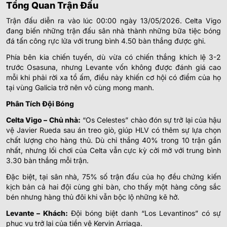
Tổng Quan Trận Đấu
Trận đấu diễn ra vào lúc 00:00 ngày 13/05/2026. Celta Vigo
đang biến những trận đấu sân nhà thành những bữa tiệc bóng
đá tấn công rực lửa với trung bình 4.50 bàn thắng được ghi.
Phía bên kia chiến tuyến, dù vừa có chiến thắng khích lệ 3-2
trước Osasuna, nhưng Levante vốn không được đánh giá cao
mỗi khi phải rời xa tổ ấm, điều này khiến cơ hội có điểm của họ
tại vùng Galicia trở nên vô cùng mong manh.
Phân Tích Đội Bóng
Celta Vigo – Chủ nhà:
“Os Celestes” chào đón sự trở lại của hậu
vệ Javier Rueda sau án treo giò, giúp HLV có thêm sự lựa chọn
chất lượng cho hàng thủ. Dù chỉ thắng 40% trong 10 trận gần
nhất, nhưng lối chơi của Celta vẫn cực kỳ cởi mở với trung bình
3.30 bàn thắng mỗi trận.
Đặc biệt, tại sân nhà, 75% số trận đấu của họ đều chứng kiến
kịch bản cả hai đội cùng ghi bàn, cho thấy một hàng công sắc
bén nhưng hàng thủ đôi khi vẫn bộc lộ những kẽ hở.
Levante – Khách:
Đội bóng biệt danh “Los Levantinos” có sự
phục vụ trở lại của tiền vệ Kervin Arriaga.