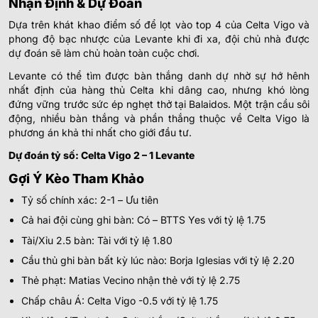
Nhận Định & Dự Đoán
Dựa trên khát khao điểm số để lọt vào top 4 của Celta Vigo và
phong độ bạc nhược của Levante khi đi xa, đội chủ nhà được
dự đoán sẽ làm chủ hoàn toàn cuộc chơi.
Levante có thể tìm được bàn thắng danh dự nhờ sự hớ hênh
nhất định của hàng thủ Celta khi dâng cao, nhưng khó lòng
đứng vững trước sức ép nghẹt thở tại Balaidos. Một trận cầu sôi
động, nhiều bàn thắng và phần thắng thuộc về Celta Vigo là
phương án khả thi nhất cho giới đầu tư.
Dự đoán tỷ số: Celta Vigo 2 – 1 Levante
Gợi Ý Kèo Tham Khảo
Tỷ số chính xác: 2-1 – Ưu tiên
Cả hai đội cùng ghi bàn: Có – BTTS Yes với tỷ lệ 1.75
Tài/Xỉu 2.5 bàn: Tài với tỷ lệ 1.80
Cầu thủ ghi bàn bất kỳ lúc nào: Borja Iglesias với tỷ lệ 2.20
Thẻ phạt: Matias Vecino nhận thẻ với tỷ lệ 2.75
Chấp châu Á: Celta Vigo -0.5 với tỷ lệ 1.75