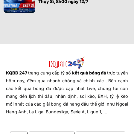
Thụy Sĩ, 8h00 ngày 12/7
KQBD 247
trang cung cấp tỷ số
kết quả bóng đá
trực tuyến
hôm nay, đêm qua nhanh chóng và chính xác . Bên cạnh
các kết quả bóng đá được cập nhật Live, chúng tôi còn
mang đến lịch thi đấu, nhận định, soi kèo, BXH, tỷ lệ kèo
mới nhất của các giải bóng đá hàng đầu thế giới như Ngoại
Hạng Anh, La Liga, Bundesliga, Serie A, Ligue 1,....