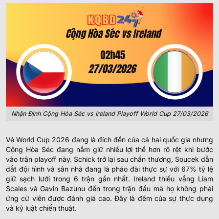
Nhận Định Cộng Hòa Séc vs Ireland Playoff World Cup 27/03/2026
Vé World Cup 2026 đang là đích đến của cả hai quốc gia nhưng
Cộng Hòa Séc đang nắm giữ nhiều lợi thế hơn rõ rệt khi bước
vào trận playoff này. Schick trở lại sau chấn thương, Soucek dẫn
dắt đội hình và sân nhà đang là pháo đài thực sự với 67% tỷ lệ
giữ sạch lưới trong 6 trận gần nhất. Ireland thiếu vắng Liam
Scales và Gavin Bazunu đến trong trận đấu mà họ không phải
ứng cử viên được đánh giá cao. Đây là đêm của sự thực dụng
và kỷ luật chiến thuật.