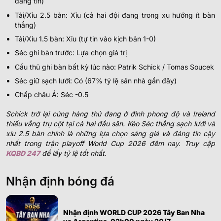
đáng tin)
Tài/Xỉu 2.5 bàn: Xỉu (cả hai đội đang trong xu hướng ít bàn
thắng)
Tài/Xỉu 1.5 bàn: Xỉu (tự tin vào kịch bản 1-0)
Séc ghi bàn trước: Lựa chọn giá trị
Cầu thủ ghi bàn bất kỳ lúc nào: Patrik Schick / Tomas Soucek
Séc giữ sạch lưới: Có (67% tỷ lệ sân nhà gần đây)
Chấp châu Á: Séc -0.5
Schick trở lại cùng hàng thủ đang ở đỉnh phong độ và Ireland
thiếu vắng trụ cột tại cả hai đầu sân. Kèo Séc thắng sạch lưới và
xỉu 2.5 bàn chính là những lựa chọn sáng giá và đáng tin cậy
nhất trong trận playoff World Cup 2026 đêm nay. Truy cập
KQBD 247
để lấy tỷ lệ tốt nhất.
Nhận định bóng đá
Nhận định WORLD CUP 2026 Tây Ban Nha