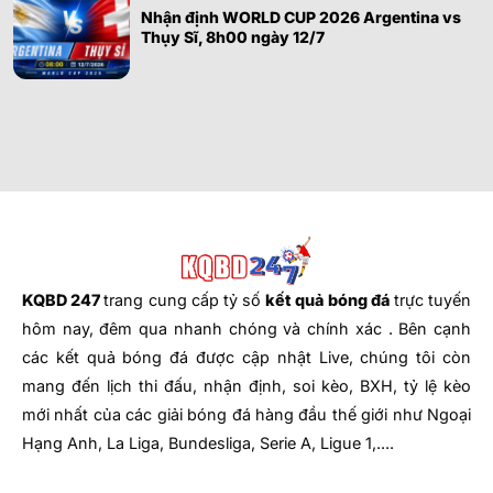
Nhận định WORLD CUP 2026 Argentina vs
Thụy Sĩ, 8h00 ngày 12/7
KQBD 247
trang cung cấp tỷ số
kết quả bóng đá
trực tuyến
hôm nay, đêm qua nhanh chóng và chính xác . Bên cạnh
các kết quả bóng đá được cập nhật Live, chúng tôi còn
mang đến lịch thi đấu, nhận định, soi kèo, BXH, tỷ lệ kèo
mới nhất của các giải bóng đá hàng đầu thế giới như Ngoại
Hạng Anh, La Liga, Bundesliga, Serie A, Ligue 1,....