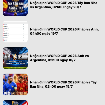
Nhận định WORLD CUP 2026 Tây Ban Nha
vs Argentina, 02h00 ngày 20/7
Nhận định WORLD CUP 2026 Pháp vs Anh,
04h00 ngày 19/7
Nhận định WORLD CUP 2026 Anh vs
Argentina, 02h00 ngày 16/7
Nhận định WORLD CUP 2026 Pháp vs Tây
Ban Nha, 02h00 ngày 15/7