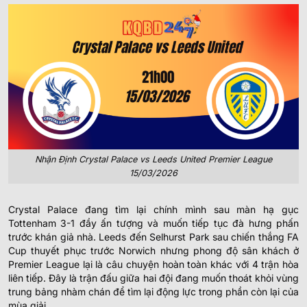
Nhận Định Crystal Palace vs Leeds United Premier League
15/03/2026
Crystal Palace đang tìm lại chính mình sau màn hạ gục
Tottenham 3-1 đầy ấn tượng và muốn tiếp tục đà hưng phấn
trước khán giả nhà. Leeds đến Selhurst Park sau chiến thắng FA
Cup thuyết phục trước Norwich nhưng phong độ sân khách ở
Premier League lại là câu chuyện hoàn toàn khác với 4 trận hòa
liên tiếp. Đây là trận đấu giữa hai đội đang muốn thoát khỏi vùng
trung bảng nhàm chán để tìm lại động lực trong phần còn lại của
mùa giải.