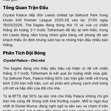
Tổng Quan Trận Đấu
Crystal Palace tiếp đón Leeds United tại Selhurst Park trong
khuôn khổ Premier League 2025-26 vào lúc 21:00 ngày
15/03/2026. The Eagles đang đứng thứ 13 và vừa có chiến
thắng ấn tượng 3-1 trước Tottenham để lấy lại tinh thần, trong
khi Leeds đang nằm trong nhóm giữa bảng với phong độ sân
khách thiếu ổn định nhưng luôn tạo ra những trận đấu nhiều bàn
thắng.
Phân Tích Đội Bóng
Crystal Palace – Chủ nhà
The Eagles đang cho thấy dấu hiệu cải thiện rõ rệt với chiến
thắng 3-1 trước Tottenham là kết quả ấn tượng nhất mùa giải.
Tại Selhurst Park, Palace thắng 50% các trận gần nhất với trung
bình 3.00 bàn mỗi trận, con số phản ánh phong cách chơi bóng
cởi mở và hấp dẫn của đội chủ nhà.
Tỷ lệ BTTS đạt 50% tại sân nhà cho thấy Palace không chỉ ghi
bàn mà cũng để thủng lưới khá thường xuyên. Mối lo ngại duy
nhất là Daniel Munoz đang nghi ngờ ra sân sau va chạm ở trận
trước, có thể ảnh hưởng đến hàng thủ bên cánh phải của chủ