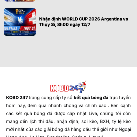
Nhận định WORLD CUP 2026 Argentina vs
Thụy Sĩ, 8h00 ngày 12/7
KQBD 247
trang cung cấp tỷ số
kết quả bóng đá
trực tuyến
hôm nay, đêm qua nhanh chóng và chính xác . Bên cạnh
các kết quả bóng đá được cập nhật Live, chúng tôi còn
mang đến lịch thi đấu, nhận định, soi kèo, BXH, tỷ lệ kèo
mới nhất của các giải bóng đá hàng đầu thế giới như Ngoại