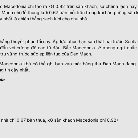
c Macedonia chỉ tạo ra xG 0.92 trên sân khách, sự chênh lệch nà
 Mạch chỉ để thủng lưới 0.67 bàn mỗi trận trong khi hàng công sân 
 nhất là chiến thắng sạch lưới cho chủ nhà.
ắng thuyết phục tối nay. Áp lực phục hận sau thất bại trước Scotlan
hi đấu với cường độ cao từ đầu. Bắc Macedonia sẽ phòng ngự chắc
trụ vững trước sức ép liên tục của Đan Mạch.
c Macedonia khó có thể ghi bàn vào một hàng thủ Đan Mạch đang v
g tin cậy nhất.
ia
 nhà chỉ 0.67 bàn thua, xG sân khách Macedonia chỉ 0.92)