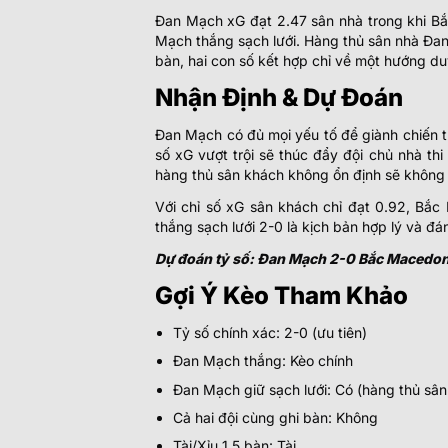
Đan Mạch xG đạt 2.47 sân nhà trong khi Bắ
Mạch thắng sạch lưới. Hàng thủ sân nhà Đan
bàn, hai con số kết hợp chỉ về một hướng duy
Nhận Định & Dự Đoán
Đan Mạch có đủ mọi yếu tố để giành chiến th
số xG vượt trội sẽ thúc đẩy đội chủ nhà t
hàng thủ sân khách không ổn định sẽ không 
Với chỉ số xG sân khách chỉ đạt 0.92, Bắ
thắng sạch lưới 2-0 là kịch bản hợp lý và đán
Dự đoán tỷ số: Đan Mạch 2-0 Bắc Macedon
Gợi Ý Kèo Tham Khảo
Tỷ số chính xác: 2-0 (ưu tiên)
Đan Mạch thắng: Kèo chính
Đan Mạch giữ sạch lưới: Có (hàng thủ sân
Cả hai đội cùng ghi bàn: Không
Tài/Xỉu 1.5 bàn: Tài