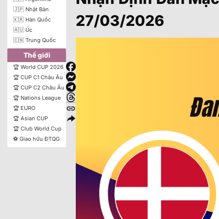
🇯🇵 Nhật Bản
27/03/2026
🇰🇷 Hàn Quốc
🇦🇺 Úc
🇨🇳 Trung Quốc
Thế giới
🏆 World CUP 2026
🏆 CUP C1 Châu Âu
🏆 CUP C2 Châu Âu
🏆 Nations League
🏆 EURO
🏆 Asian CUP
🏆 Club World Cup
⚽️️️ Giao hữu ĐTQG