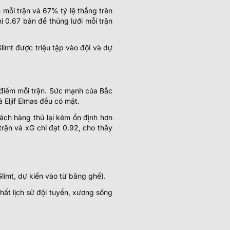
mỗi trận và 67% tỷ lệ thắng trên
ỉ 0.67 bàn để thủng lưới mỗi trận
Glimt được triệu tập vào đội và dự
0 điểm mỗi trận. Sức mạnh của Bắc
 Eljif Elmas đều có mặt.
hách hàng thủ lại kém ổn định hơn
trận và xG chỉ đạt 0.92, cho thấy
limt, dự kiến vào từ băng ghế).
nhất lịch sử đội tuyển, xương sống