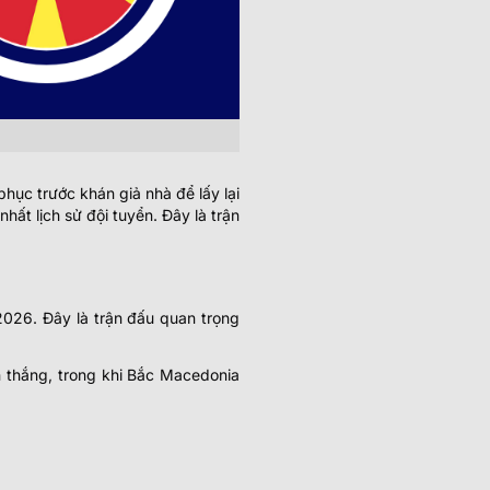
hục trước khán giả nhà để lấy lại
hất lịch sử đội tuyển. Đây là trận
026. Đây là trận đấu quan trọng
n thắng, trong khi Bắc Macedonia