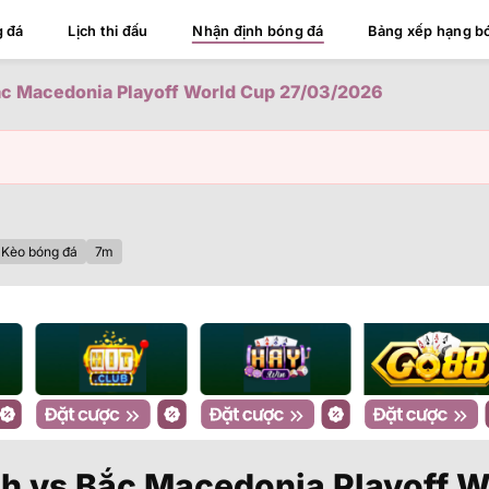
g đá
Lịch thi đấu
Nhận định bóng đá
Bảng xếp hạng b
c Macedonia Playoff World Cup 27/03/2026
Kèo bóng đá
7m
h vs Bắc Macedonia Playoff W