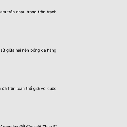
ạm trán nhau trong trận tranh
 sử giữa hai nền bóng đá hàng
á trên toàn thế giới với cuộc
h Argentina đối đầu một Thụy Sĩ