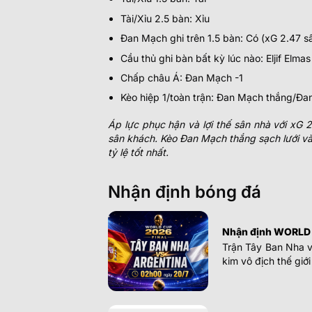
Tài/Xỉu 2.5 bàn: Xỉu
Đan Mạch ghi trên 1.5 bàn: Có (xG 2.47 s
Cầu thủ ghi bàn bất kỳ lúc nào: Eljif Elmas
Chấp châu Á: Đan Mạch -1
Kèo hiệp 1/toàn trận: Đan Mạch thắng/Đ
Áp lực phục hận và lợi thế sân nhà với xG 
sân khách. Kèo Đan Mạch thắng sạch lưới và 
tỷ lệ tốt nhất.
Nhận định bóng đá
Nhận định WORLD 
Trận Tây Ban Nha 
kim vô địch thế giớ