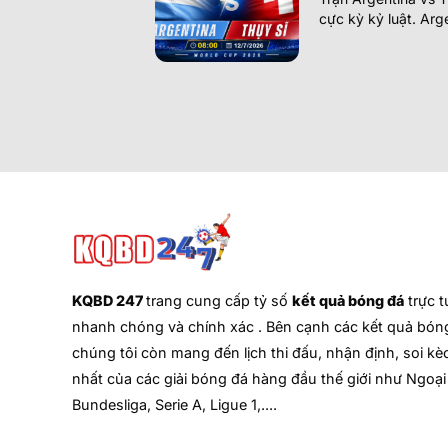
cực kỳ kỷ luật. Arg
KQBD 247
trang cung cấp tỷ số
kết quả bóng đá
trực 
nhanh chóng và chính xác . Bên cạnh các kết quả bóng
chúng tôi còn mang đến lịch thi đấu, nhận định, soi kèo
nhất của các giải bóng đá hàng đầu thế giới như Ngoại
Bundesliga, Serie A, Ligue 1,....