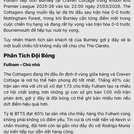
Fulham tiếp đón Burnley tại Craven Cottage trong khuôn khổ
Premier League 2025-26 vào lúc 22:00 ngày 21/03/2026. The
Cottagers đang muốn lấy lại đà thi đấu sau trận hòa 0-0 trước
Nottingham Forest, trong khi Burnley cần từng điểm một trong
cuộc chiến trụ hạng và đang rất hy vọng vào trận hòa 0-0 trước
Bournemouth để tiếp tục nuôi hy vọng.
Tuy nhiên thành tích sân khách tệ của Burnley gợi ý đây sẽ là
một buổi chiều tối không mấy dễ chịu cho The Clarets.
Phân Tích Đội Bóng
Fulham – Chủ nhà
The Cottagers đang thi đấu ổn định ở vùng giữa bảng và Craven
Cottage là nơi họ thể hiện phong độ tốt nhất. Thắng 40% các
trận sân nhà với chỉ số xG đạt 1.73 cho thấy Fulham tạo ra nhiều
cơ hội chất lượng hơn những gì con số ghi bàn 1.00 mỗi trận
phản ánh, gợi ý đây là đội bóng có thể ghi bàn nhiều hơn nếu
dứt điểm hiệu quả hơn.
Tỷ lệ BTTS đạt 60% tại sân nhà cho thấy hàng thủ Fulham cũng
không phải không có điểm yếu. Tin vui là chỉ mất tiền vệ Kevin vì
chấn thương, đội hình còn lại gần như đầy đủ với Rodrigo Muniz
dự kiến tiếp tục dẫn dắt hàng công.