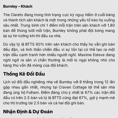
Burnley – Khách
The Clarets đang trong tình trạng cực kỳ nguy hiểm ở cuối bảng
và thành tích sân khách là một trong những yếu tố kéo họ xuống
sâu nhất. Trung bình chỉ 1 điểm mỗi trận trên sân khách với 1.80
bàn để thủng lưới mỗi trận, Burnley không phải đội bóng mang
lại sự tin tưởng khi thi đấu xa nhà.
Dù vậy tỷ lệ BTTS 60% trên sân khách cho thấy họ vẫn ghi bàn
đều đặn, và tinh thần chiến đấu vì sự tồn tại có thể tạo ra một
trận đấu cạnh tranh hơn nhiều người nghĩ. Maxime Esteve đang
nghi ngờ ra sân vì chấn thương là mối lo ngại không nhỏ cho
hàng thủ vốn đã mỏng của đội khách.
Thống Kê Đối Đầu
Lịch sử đối đầu nghiêng nhẹ về Burnley với 6 thắng trong 12 lần
gặp nhau gần nhất, nhưng tại Craven Cottage lợi thế sân nhà
đang ủng hộ Fulham. Điểm đáng chú ý nhất là 67% các trận đối
đầu có trên 2.5 bàn và tỷ lệ BTTS cũng đạt 67%, gợi ý mạnh mẽ
cho thị trường tài 2.5 bàn và cả hai đội ghi bàn.
Nhận Định & Dự Đoán