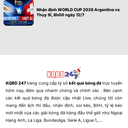
Nhận định WORLD CUP 2026 Argentina vs
Thụy Sĩ, 8h00 ngày 12/7
KQBD 247
trang cung cấp tỷ số
kết quả bóng đá
trực tuyến
hôm nay, đêm qua nhanh chóng và chính xác . Bên cạnh
các kết quả bóng đá được cập nhật Live, chúng tôi còn
mang đến lịch thi đấu, nhận định, soi kèo, BXH, tỷ lệ kèo
mới nhất của các giải bóng đá hàng đầu thế giới như Ngoại
Hạng Anh, La Liga, Bundesliga, Serie A, Ligue 1,....