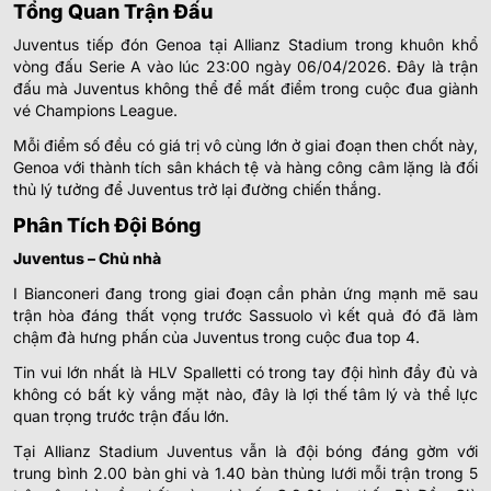
Tổng Quan Trận Đấu
Juventus tiếp đón Genoa tại Allianz Stadium trong khuôn khổ
vòng đấu Serie A vào lúc 23:00 ngày 06/04/2026. Đây là trận
đấu mà Juventus không thể để mất điểm trong cuộc đua giành
vé Champions League.
Mỗi điểm số đều có giá trị vô cùng lớn ở giai đoạn then chốt này,
Genoa với thành tích sân khách tệ và hàng công câm lặng là đối
thủ lý tưởng để Juventus trở lại đường chiến thắng.
Phân Tích Đội Bóng
Juventus – Chủ nhà
I Bianconeri đang trong giai đoạn cần phản ứng mạnh mẽ sau
trận hòa đáng thất vọng trước Sassuolo vì kết quả đó đã làm
chậm đà hưng phấn của Juventus trong cuộc đua top 4.
Tin vui lớn nhất là HLV Spalletti có trong tay đội hình đầy đủ và
không có bất kỳ vắng mặt nào, đây là lợi thế tâm lý và thể lực
quan trọng trước trận đấu lớn.
Tại Allianz Stadium Juventus vẫn là đội bóng đáng gờm với
trung bình 2.00 bàn ghi và 1.40 bàn thủng lưới mỗi trận trong 5