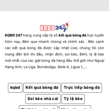
KQBD 247
trang cung cấp tỷ số
kết quả bóng đá
trực tuyến
hôm nay, đêm qua nhanh chóng và chính xác . Bên cạnh
các kết quả bóng đá được cập nhật Live, chúng tôi còn
mang đến lịch thi đấu, nhận định, soi kèo, BXH, tỷ lệ kèo
mới nhất của các giải bóng đá hàng đầu thế giới như Ngoại
Hạng Anh, La Liga, Bundesliga, Serie A, Ligue 1,....
kqbd
Kết quả bóng đá
Trực tiếp bóng đá
Soi kèo nhà cái
Tỷ lệ kèo