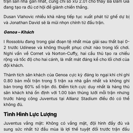
trận sân nhà gần nhất, cùng chỉ số xG 2.01 cho thấy Bà Đầm Già
đang tạo ra đủ cơ hội để giành chiến thắng.
Dusan Vlahovic nhiều khả năng tiếp tục xuất phát từ ghế dự bị
và Jonathan David sẽ là mũi nhọn chính từ đầu trận.
Genoa – Khách
I Rossoblu đang trong giai đoạn tệ nhất mùa giải sau thất bại 0-
2 trước Udinese và không thuyết phục chút nào trong lối chơi.
Nghi vấn về Cornet và Norton-Cuffy, hai cầu thủ tạo ra chiều
rộng và tốc độ cho hai cánh, là mất mát đáng kể cho lối chơi của
đội khách.
Thành tích sân khách của Genoa cực kỳ đáng lo ngại khi chỉ ghi
0.80 bàn mỗi trận trong 5 trận xa nhà gần nhất và không ghi
bàn trong 60% số trận đó. Điểm tích cực duy nhất là hàng thủ
sân khách khá ổn định với 1.00 bàn thủng lưới mỗi trận nhưng
trước hàng công Juventus tại Allianz Stadium điều đó có thể
không đủ.
Tình Hình Lực Lượng
Juventus vắng mặt: Không có vắng mặt, đội hình đầy đủ và
sung sức nhất từ đầu mùa là lợi thế tuyệt đối trước trận đấu