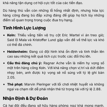
khả năng tận dụng cơ hội cực tốt của các tiền đạo.
Dù hàng thủ vẫn còn những lỗ hổng nhất định, nhưng hỏa lực
hàng công đang bù đắp xứng đáng để giúp họ tích lũy những
điểm số quan trọng trong cuộc đua trụ hạng.
Tình Hình Lực Lượng
Koln:
Thiếu vắng tiền vệ trụ cột Eric Martel vì án treo giò;
Said El Mala và Kristoffer Lund gặp vấn đề về thể lực và khó
có thể đá chính.
Heidenheim:
Đang có đội hình khá ổn định và tinh thần lên
cao sau những kết quả tích cực trước các đối thủ lớn.
Cầu thủ đáng chú ý:
Ragnar Ache vẫn là niềm hy vọng số
một trên hàng công Koln. Với khả năng chọn vị trí và dứt điểm
nhạy bén, anh được kỳ vọng sẽ nổ súng với tỷ lệ ghi bàn
2.05.
Thẻ phạt:
Marvin Pieringer với lối chơi nhiệt huyết và không
ngại va chạm rất dễ phải nhận thẻ từ trọng tài với tỷ lệ 2.88.
Nhận Định & Dự Đoán
Cả hai đội đều đang sở hữu hàng phòng ngự khá mong manh,