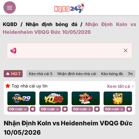
Bỏ
qua
nội
KQBD
/
Nhận định bóng đá
/
Nhận Định Koln vs
dung
Heidenheim VĐQG Đức 10/05/2026
🔥
HOT
Kèo nhà cái 5
Nhận định kèo nhà cái
Kèo bóng đá
7m
Top nhà cái uy tín
Xem tất cả
Nhận Định Koln vs Heidenheim VĐQG Đức
10/05/2026