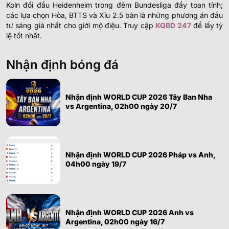
Koln đối đầu Heidenheim trong đêm Bundesliga đầy toan tính;
các lựa chọn Hòa, BTTS và Xỉu 2.5 bàn là những phương án đầu
tư sáng giá nhất cho giới mộ điệu. Truy cập
KQBD 247
để lấy tỷ
lệ tốt nhất.
Nhận định bóng đá
Nhận định WORLD CUP 2026 Tây Ban Nha
vs Argentina, 02h00 ngày 20/7
Nhận định WORLD CUP 2026 Pháp vs Anh,
04h00 ngày 19/7
Nhận định WORLD CUP 2026 Anh vs
Argentina, 02h00 ngày 16/7