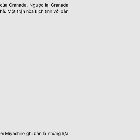
 của Granada. Ngược lại Granada
à. Một trận hòa kịch tính với bàn
ei Miyashiro ghi bàn là những lựa