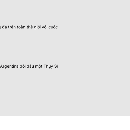
á trên toàn thế giới với cuộc
h Argentina đối đầu một Thụy Sĩ