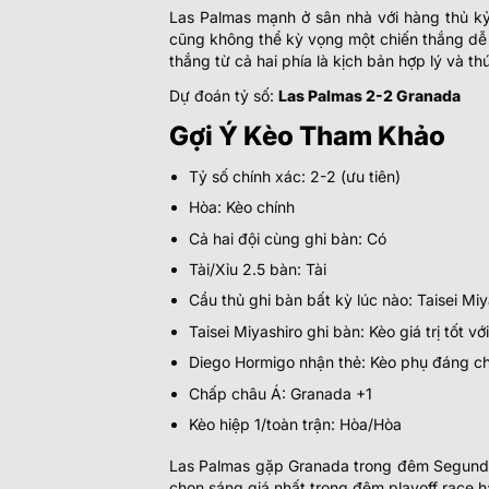
Las Palmas mạnh ở sân nhà với hàng thủ k
cũng không thể kỳ vọng một chiến thắng dễ d
thắng từ cả hai phía là kịch bản hợp lý và th
Dự đoán tỷ số:
Las Palmas 2-2 Granada
Gợi Ý Kèo Tham Khảo
Tỷ số chính xác: 2-2 (ưu tiên)
Hòa: Kèo chính
Cả hai đội cùng ghi bàn: Có
Tài/Xỉu 2.5 bàn: Tài
Cầu thủ ghi bàn bất kỳ lúc nào: Taisei Miy
Taisei Miyashiro ghi bàn: Kèo giá trị tốt v
Diego Hormigo nhận thẻ: Kèo phụ đáng chú
Chấp châu Á: Granada +1
Kèo hiệp 1/toàn trận: Hòa/Hòa
Las Palmas gặp Granada trong đêm Segunda Di
chọn sáng giá nhất trong đêm playoff race 