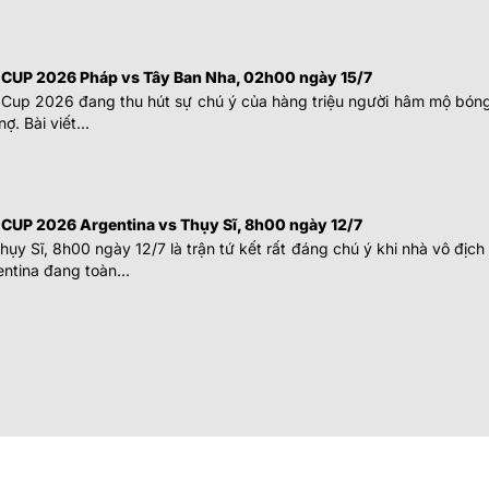
CUP 2026 Pháp vs Tây Ban Nha, 02h00 ngày 15/7
 Cup 2026 đang thu hút sự chú ý của hàng triệu người hâm mộ bóng đ
. Bài viết...
UP 2026 Argentina vs Thụy Sĩ, 8h00 ngày 12/7
hụy Sĩ, 8h00 ngày 12/7 là trận tứ kết rất đáng chú ý khi nhà vô địc
entina đang toàn...