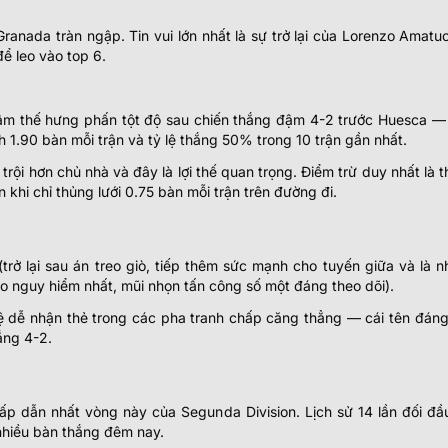
nada tràn ngập. Tin vui lớn nhất là sự trở lại của Lorenzo Amatuc
ể leo vào top 6.
tâm thế hưng phấn tột độ sau chiến thắng đậm 4-2 trước Huesca —
 1.90 bàn mỗi trận và tỷ lệ thắng 50% trong 10 trận gần nhất.
rội hơn chủ nhà và đây là lợi thế quan trọng. Điểm trừ duy nhất là 
khi chỉ thủng lưới 0.75 bàn mỗi trận trên đường đi.
rở lại sau án treo giò, tiếp thêm sức mạnh cho tuyến giữa và là 
đạo nguy hiểm nhất, mũi nhọn tấn công số một đáng theo dõi).
ệ dễ nhận thẻ trong các pha tranh chấp căng thẳng — cái tên đáng
ắng 4-2.
ấp dẫn nhất vòng này của Segunda Division. Lịch sử 14 lần đối đầ
 nhiều bàn thắng đêm nay.