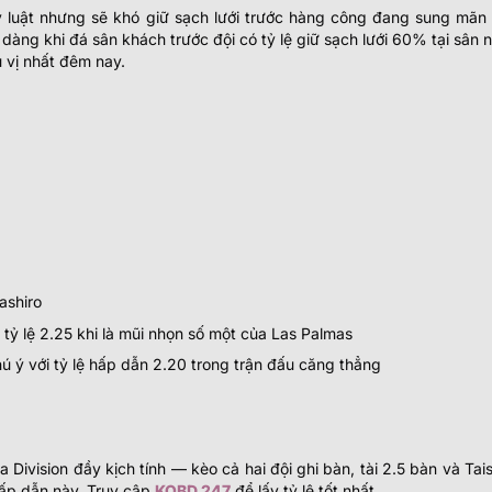
ỷ luật nhưng sẽ khó giữ sạch lưới trước hàng công đang sung mãn
àng khi đá sân khách trước đội có tỷ lệ giữ sạch lưới 60% tại sân nh
ú vị nhất đêm nay.
ashiro
ới tỷ lệ 2.25 khi là mũi nhọn số một của Las Palmas
 ý với tỷ lệ hấp dẫn 2.20 trong trận đấu căng thẳng
vision đầy kịch tính — kèo cả hai đội ghi bàn, tài 2.5 bàn và Tais
hấp dẫn này. Truy cập
KQBD 247
để lấy tỷ lệ tốt nhất.