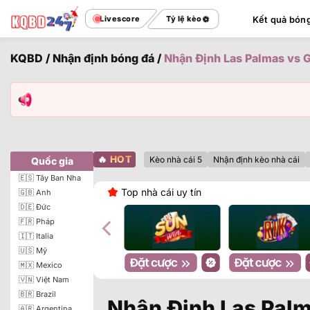
Bỏ
Livescore
Tỷ lệ kèo
Kết quả bón
qua
nội
KQBD
/
Nhận định bóng đá
/
Nhận Định Las Palmas vs 
dung
🔥
HOT
Kèo nhà cái 5
Nhận định kèo nhà cái
Quốc gia
🇪🇸 Tây Ban Nha
Top nhà cái uy tín
🇬🇧 Anh
🇩🇪 Đức
🇫🇷 Pháp
🇮🇹 Italia
🇺🇸 Mỹ
🇲🇽 Mexico
🇻🇳 Việt Nam
🇧🇷 Brazil
Nhận Định Las Palm
🇦🇷 Argentina