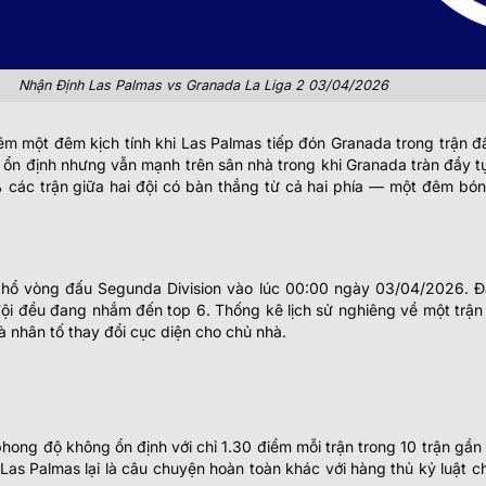
Nhận Định Las Palmas vs Granada La Liga 2 03/04/2026
êm một đêm kịch tính khi Las Palmas tiếp đón Granada trong trận đ
 ổn định nhưng vẫn mạnh trên sân nhà trong khi Granada tràn đầy tự
% các trận giữa hai đội có bàn thắng từ cả hai phía — một đêm bó
hổ vòng đấu Segunda Division vào lúc 00:00 ngày 03/04/2026. Đây
 đội đều đang nhắm đến top 6. Thống kê lịch sử nghiêng về một trận 
à nhân tố thay đổi cục diện cho chủ nhà.
phong độ không ổn định với chỉ 1.30 điểm mỗi trận trong 10 trận gần
Las Palmas lại là câu chuyện hoàn toàn khác với hàng thủ kỷ luật ch