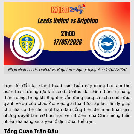
Nhận Định Leeds United vs Brighton – Ngoại hạng Anh 17/05/2026
Trận đối đầu tại Elland Road cuối tuần này mang hai tâm thế
hoàn toàn trái ngược khi Leeds United đã chính thức trụ hạng
thành công, trong khi Brighton vẫn đang căng sức cho cuộc đua
giành vé dự cúp châu Âu. Việc giải tỏa được áp lực tâm lý giúp
chủ nhà có thể chơi một trận đấu cống hiến để tri ân khán giả,
nhưng quyết tâm sở hữu trọn vẹn 3 điểm của Chim mòng biển
nhiều khả năng sẽ là yếu tố định đoạt thế trận.
Tổng Quan Trận Đấu