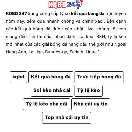
KQBD 247
trang cung cấp tỷ số
kết quả bóng đá
trực tuyến
hôm nay, đêm qua nhanh chóng và chính xác . Bên cạnh
các kết quả bóng đá được cập nhật Live, chúng tôi còn
mang đến lịch thi đấu, nhận định, soi kèo, BXH, tỷ lệ kèo
mới nhất của các giải bóng đá hàng đầu thế giới như Ngoại
Hạng Anh, La Liga, Bundesliga, Serie A, Ligue 1,....
kqbd
Kết quả bóng đá
Trực tiếp bóng đá
Soi kèo nhà cái
Tỷ lệ kèo
Tỷ lệ kèo nhà cái
Nhà cái uy tín
Top nhà cái uy tín