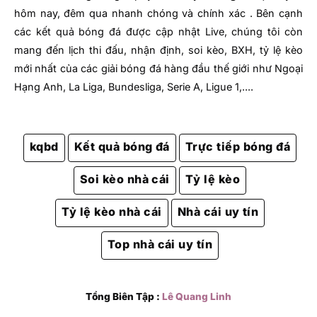
hôm nay, đêm qua nhanh chóng và chính xác . Bên cạnh
các kết quả bóng đá được cập nhật Live, chúng tôi còn
mang đến lịch thi đấu, nhận định, soi kèo, BXH, tỷ lệ kèo
mới nhất của các giải bóng đá hàng đầu thế giới như Ngoại
Hạng Anh, La Liga, Bundesliga, Serie A, Ligue 1,....
kqbd
Kết quả bóng đá
Trực tiếp bóng đá
Soi kèo nhà cái
Tỷ lệ kèo
Tỷ lệ kèo nhà cái
Nhà cái uy tín
Top nhà cái uy tín
Tổng Biên Tập :
Lê Quang Linh