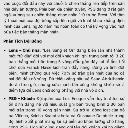
vào cuộc đối đầu này với chuỗi 5 chiến thắng liên tiếp trên sân
nhà đầy ấn tượng. Phía bên kia chiến tuyến, PSG đang ở rất gần
ngôi vương sau chiến thắng nhọc nhằn 1-0 trước Brest. Với tâm
lý thoải mái của đội bóng sắp lên ngôi và khát khao khẳng định
mình của Lens, người hâm mộ hoàn toàn có thể kỳ vọng vào một
bữa tiệc bàn thắng mãn nhãn.
Phân Tích Đội Bóng
Lens – Chủ nhà:
“Les Sang et Or” đang biến sân nhà thành
một “tử địa” đối với mọi đội khách khi ghi trung bình tới 3.20
bàn thắng mỗi trận trong 5 vòng đấu gần đây tại tổ ấm. Lối
chơi của Franck Haise luôn tràn đầy năng lượng và tính đột
biến, minh chứng qua việc 70% số trận gần nhất của họ cả
hai đội đều nổ súng. Dù thiếu vắng hậu vệ Saud Abdulhamid
do án treo giò, nhưng sức mạnh tấn công khủng khiếp sẽ là
điểm tựa để Lens chơi sòng phẳng với nhà vô địch.
PSG – Khách:
Đội quân của Luis Enrique vẫn duy trì được sự
ổn định đáng nể với hiệu suất ghi bàn trung bình 2.30 bàn
mỗi trận trong 10 vòng gần nhất. Sự trở lại đồng loạt của bộ
ba Vitinha, Kvicha Kvaratskhelia và Ousmane Dembele trong
đội hình xuất phát mang lại sự biến ảo khôn lường cho hàng
công PSG. Lịch sử cũng đang gọi tên đội khách khi họ giành