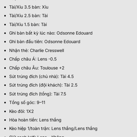
Tài/Xỉu 3.5 bàn: Xỉu
Tài/Xỉu 2.5 bàn: Tài
Tài/Xỉu 1.5 bàn: Tài
Ghi bàn bất kỳ lúc nào: Odsonne Edouard
Ghi bàn đầu tiên: Odsonne Edouard
Nhận thẻ: Charlie Cresswell
Chấp châu Á: Lens -0.5
Chấp châu Âu: Toulouse +2
Sút trúng đích (chủ nhà): Tài 4.5
Sút trúng đích (đội khách): Tài 2.5
Sút trúng đích (tổng): Tài 7.5
Tổng số góc: 9–11
Kèo đôi: 1X2
Hòa hoàn tiền: Lens thắng
Kèo hiệp 1/toàn trận: Lens thắng/Lens thắng