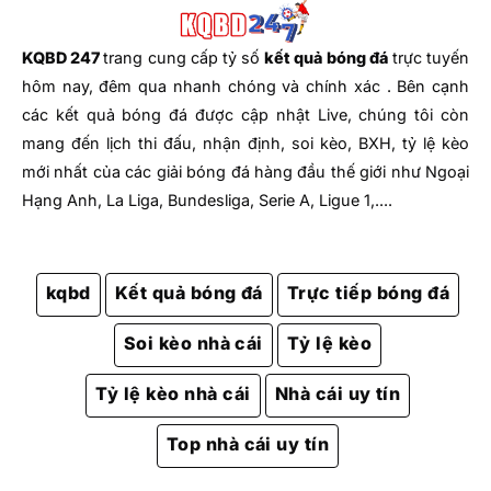
KQBD 247
trang cung cấp tỷ số
kết quả bóng đá
trực tuyến
hôm nay, đêm qua nhanh chóng và chính xác . Bên cạnh
các kết quả bóng đá được cập nhật Live, chúng tôi còn
mang đến lịch thi đấu, nhận định, soi kèo, BXH, tỷ lệ kèo
mới nhất của các giải bóng đá hàng đầu thế giới như Ngoại
Hạng Anh, La Liga, Bundesliga, Serie A, Ligue 1,....
kqbd
Kết quả bóng đá
Trực tiếp bóng đá
Soi kèo nhà cái
Tỷ lệ kèo
Tỷ lệ kèo nhà cái
Nhà cái uy tín
Top nhà cái uy tín