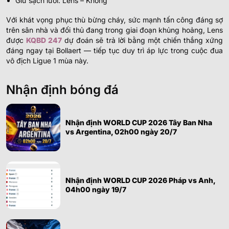
Giữ sạch lưới: Lens – Không
Với khát vọng phục thù bừng cháy, sức mạnh tấn công đáng sợ
trên sân nhà và đối thủ đang trong giai đoạn khủng hoảng, Lens
được
KQBD 247
dự đoán sẽ trả lời bằng một chiến thắng xứng
đáng ngay tại Bollaert — tiếp tục duy trì áp lực trong cuộc đua
vô địch Ligue 1 mùa này.
Nhận định bóng đá
Nhận định WORLD CUP 2026 Tây Ban Nha
vs Argentina, 02h00 ngày 20/7
Nhận định WORLD CUP 2026 Pháp vs Anh,
04h00 ngày 19/7