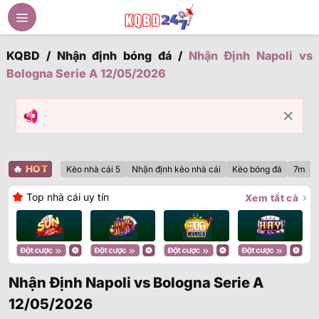
Bỏ
qua
nội
KQBD
/
Nhận định bóng đá
/
Nhận Định Napoli vs
dung
Bologna Serie A 12/05/2026
🔥
HOT
Kèo nhà cái 5
Nhận định kèo nhà cái
Kèo bóng đá
7m
Top nhà cái uy tín
Xem tất cả
Nhận Định Napoli vs Bologna Serie A
12/05/2026