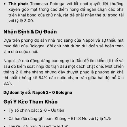
Thẻ phạt:
Tommaso Pobega với lối chơi quyết liệt thường
xuyên góp mặt trong các điểm nóng để ngăn chặn các pha
triển khai bóng của chủ nhà, rất dễ phải nhận thẻ từ trọng tài
với tỷ lệ 3.00.
Nhận Định & Dự Đoán
Dựa trên phong độ sân nhà rực sáng của Napoli và sự thiếu hụt
mục tiêu của Bologna, đội chủ nhà được dự đoán sẽ hoàn toàn
làm chủ cuộc chơi.
Napoli sẽ chủ động dâng cao ngay từ đầu để tìm kiếm lợi thế và
sau đó kiểm soát nhịp độ trận đấu một cách chặt chẽ. Một chiến
thắng 2-0 nhẹ nhàng nhưng đầy thuyết phục là phương án khả
thi nhất (thống kê 64% các cuộc chạm trán giữa hai đội nổ Xỉu
3.5).
Dự đoán tỷ số: Napoli 2 – 0 Bologna
Gợi Ý Kèo Tham Khảo
Tỷ số chính xác: 2-0 – Ưu tiên
Cả hai đội cùng ghi bàn: Không – BTTS No với tỷ lệ 1.75
Tài/Xỉu 2.5 bàn: Xỉu với tỷ lệ 1.91