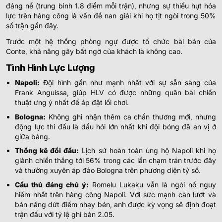
đáng nể (trung bình 1.8 điểm mỗi trận), nhưng sự thiếu hụt hỏa
lực trên hàng công là vấn đề nan giải khi họ tịt ngòi trong 50%
số trận gần đây.
Trước một hệ thống phòng ngự được tổ chức bài bản của
Conte, khả năng gây bất ngờ của khách là không cao.
Tình Hình Lực Lượng
Napoli:
Đội hình gần như mạnh nhất với sự sẵn sàng của
Frank Anguissa, giúp HLV có được những quân bài chiến
thuật ưng ý nhất để áp đặt lối chơi.
Bologna:
Không ghi nhận thêm ca chấn thương mới, nhưng
động lực thi đấu là dấu hỏi lớn nhất khi đội bóng đã an vị ở
giữa bảng.
Thống kê đối đầu:
Lịch sử hoàn toàn ủng hộ Napoli khi họ
giành chiến thắng tới 56% trong các lần chạm trán trước đây
và thường xuyên áp đảo Bologna trên phương diện tỷ số.
Cầu thủ đáng chú ý:
Romelu Lukaku vẫn là ngòi nổ nguy
hiểm nhất trên hàng công Napoli. Với sức mạnh càn lướt và
bản năng dứt điểm nhạy bén, anh được kỳ vọng sẽ định đoạt
trận đấu với tỷ lệ ghi bàn 2.05.