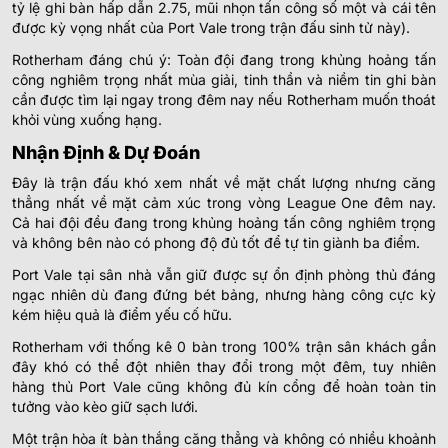
tỷ lệ ghi bàn hấp dẫn 2.75, mũi nhọn tấn công số một và cái tên
được kỳ vọng nhất của Port Vale trong trận đấu sinh tử này).
Rotherham đáng chú ý: Toàn đội đang trong khủng hoảng tấn
công nghiêm trọng nhất mùa giải, tinh thần và niềm tin ghi bàn
cần được tìm lại ngay trong đêm nay nếu Rotherham muốn thoát
khỏi vùng xuống hạng.
Nhận Định & Dự Đoán
Đây là trận đấu khó xem nhất về mặt chất lượng nhưng căng
thẳng nhất về mặt cảm xúc trong vòng League One đêm nay.
Cả hai đội đều đang trong khủng hoảng tấn công nghiêm trọng
và không bên nào có phong độ đủ tốt để tự tin giành ba điểm.
Port Vale tại sân nhà vẫn giữ được sự ổn định phòng thủ đáng
ngạc nhiên dù đang đứng bét bảng, nhưng hàng công cực kỳ
kém hiệu quả là điểm yếu cố hữu.
Rotherham với thống kê 0 bàn trong 100% trận sân khách gần
đây khó có thể đột nhiên thay đổi trong một đêm, tuy nhiên
hàng thủ Port Vale cũng không đủ kín cổng để hoàn toàn tin
tưởng vào kèo giữ sạch lưới.
Một trận hòa ít bàn thắng căng thẳng và không có nhiều khoảnh