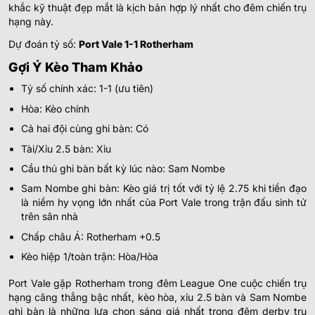
khắc kỹ thuật đẹp mắt là kịch bản hợp lý nhất cho đêm chiến trụ
hạng này.
Dự đoán tỷ số:
Port Vale 1-1 Rotherham
Gợi Ý Kèo Tham Khảo
Tỷ số chính xác: 1-1 (ưu tiên)
Hòa: Kèo chính
Cả hai đội cùng ghi bàn: Có
Tài/Xỉu 2.5 bàn: Xỉu
Cầu thủ ghi bàn bất kỳ lúc nào: Sam Nombe
Sam Nombe ghi bàn: Kèo giá trị tốt với tỷ lệ 2.75 khi tiền đạo
là niềm hy vọng lớn nhất của Port Vale trong trận đấu sinh tử
trên sân nhà
Chấp châu Á: Rotherham +0.5
Kèo hiệp 1/toàn trận: Hòa/Hòa
Port Vale gặp Rotherham trong đêm League One cuộc chiến trụ
hạng căng thẳng bậc nhất, kèo hòa, xỉu 2.5 bàn và Sam Nombe
ghi bàn là những lựa chọn sáng giá nhất trong đêm derby trụ