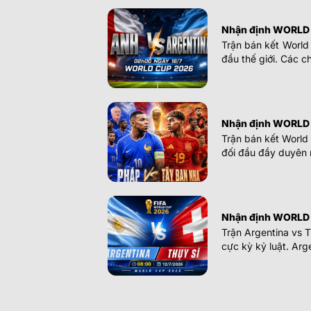
Nhận định WORLD 
Trận bán kết World
đầu thế giới. Các c
Nhận định WORLD 
Trận bán kết World
đối đầu đầy duyên nợ
Nhận định WORLD C
Trận Argentina vs T
cực kỳ kỷ luật. Arg