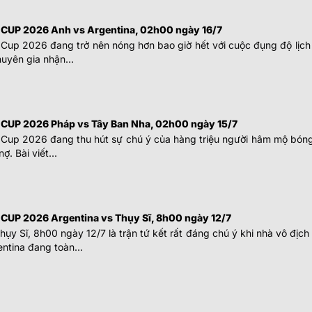
CUP 2026 Anh vs Argentina, 02h00 ngày 16/7
 Cup 2026 đang trở nên nóng hơn bao giờ hết với cuộc đụng độ lịch
huyên gia nhận...
CUP 2026 Pháp vs Tây Ban Nha, 02h00 ngày 15/7
 Cup 2026 đang thu hút sự chú ý của hàng triệu người hâm mộ bóng đ
. Bài viết...
UP 2026 Argentina vs Thụy Sĩ, 8h00 ngày 12/7
hụy Sĩ, 8h00 ngày 12/7 là trận tứ kết rất đáng chú ý khi nhà vô địc
entina đang toàn...