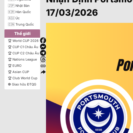
🇯🇵 Nhật Bản
17/03/2026
🇰🇷 Hàn Quốc
🇦🇺 Úc
🇨🇳 Trung Quốc
Thế giới
🏆 World CUP 2026
🏆 CUP C1 Châu Âu
🏆 CUP C2 Châu Âu
🏆 Nations League
🏆 EURO
🏆 Asian CUP
🏆 Club World Cup
⚽️️️ Giao hữu ĐTQG