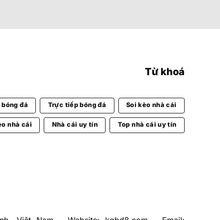
Từ khoá
 bóng đá
Trực tiếp bóng đá
Soi kèo nhà cái
èo nhà cái
Nhà cái uy tín
Top nhà cái uy tín