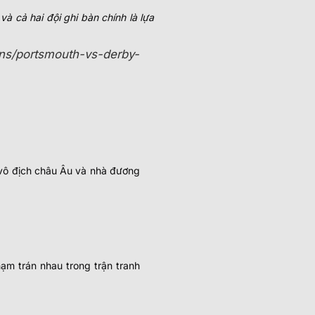
à cả hai đội ghi bàn chính là lựa
ions/portsmouth-vs-derby-
vô địch châu Âu và nhà đương
ạm trán nhau trong trận tranh