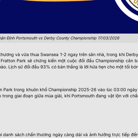
hận Định Portsmouth vs Derby County Championship 17/03/2026
 thương và vừa thua Swansea 1-2 ngay trên sân nhà, trong khi Derb
 Fratton Park sẽ chứng kiến một cuộc đối đầu Championship cân bằ
nào. Lịch sử đối đầu 93% có bàn thắng là lời hứa hẹn cho một tối 
ton Park trong khuôn khổ Championship 2025-26 vào lúc 03:00 ngày
h trong giai đoạn giữa mùa giải, khi Portsmouth đang vật lộn với c
 danh sách chấn thương ngày càng dài và ảnh hưởng trực tiếp đến k