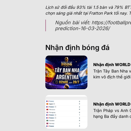
Lịch sử đối đầu 93% tài 1.5 bàn và 79% BTTS
chọn sáng giá nhất tại Fratton Park tối nay.
Nguồn bài viết: https://football
prediction-16-03-2026/
Nhận định bóng đá
Nhận định WORLD 
Trận Tây Ban Nha 
kim vô địch thế giớ
Nhận định WORLD 
Trận Pháp vs Anh 0
hạng Ba đầy danh d