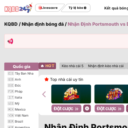
Bỏ
Livescore
Tỷ lệ kèo
Kết quả bón
qua
nội
KQBD
/
Nhận định bóng đá
/
Nhận Định Portsmouth vs
dung
🔥
HOT
Kèo nhà cái 5
Nhận định kèo nhà cái
Quốc gia
🇪🇸 Tây Ban Nha
Top nhà cái uy tín
🇬🇧 Anh
🇩🇪 Đức
🇫🇷 Pháp
🇮🇹 Italia
🇺🇸 Mỹ
🇲🇽 Mexico
🇻🇳 Việt Nam
🇧🇷 Brazil
Nhận Định Portsmo
🇦🇷 Argentina