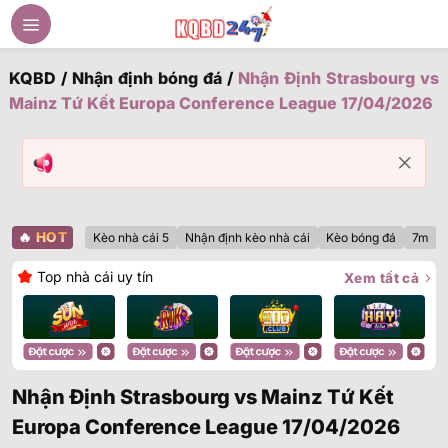
Bỏ
qua
nội
KQBD
/
Nhận định bóng đá
/
Nhận Định Strasbourg vs
dung
Mainz Tứ Kết Europa Conference League 17/04/2026
🔥
HOT
Kèo nhà cái 5
Nhận định kèo nhà cái
Kèo bóng đá
7m
Top nhà cái uy tín
Xem tất cả
Nhận Định Strasbourg vs Mainz Tứ Kết
Europa Conference League 17/04/2026