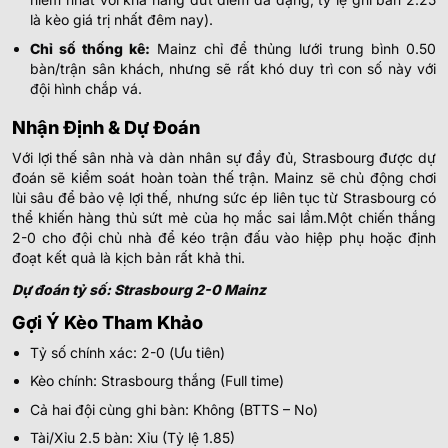
là kèo giá trị nhất đêm nay).
Chỉ số thống kê:
Mainz chỉ để thủng lưới trung bình 0.50
bàn/trận sân khách, nhưng sẽ rất khó duy trì con số này với
đội hình chắp vá.
Nhận Định & Dự Đoán
Với lợi thế sân nhà và dàn nhân sự đầy đủ, Strasbourg được dự
đoán sẽ kiểm soát hoàn toàn thế trận. Mainz sẽ chủ động chơi
lùi sâu để bảo vệ lợi thế, nhưng sức ép liên tục từ Strasbourg có
thể khiến hàng thủ sứt mẻ của họ mắc sai lầm.Một chiến thắng
2-0 cho đội chủ nhà để kéo trận đấu vào hiệp phụ hoặc định
đoạt kết quả là kịch bản rất khả thi.
Dự đoán tỷ số: Strasbourg 2-0 Mainz
Gợi Ý Kèo Tham Khảo
Tỷ số chính xác: 2-0 (Ưu tiên)
Kèo chính: Strasbourg thắng (Full time)
Cả hai đội cùng ghi bàn: Không (BTTS – No)
Tài/Xỉu 2.5 bàn: Xỉu (Tỷ lệ 1.85)