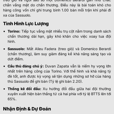
chắn vắng mặt do chấn thương. Điều này là bài toán khó cho
hàng công vốn chỉ ghi trung bình 1.00 bàn mỗi trận khi phải đi
xa của Sassuolo.
Tình Hình Lực Lượng
Torino:
Tiếp tục vắng mặt nhiều trụ cột nằm trong danh sách
chấn thương dài hạn, gây khó khăn cho việc xoay tua đội
hình.
Sassuolo:
Mất Alieu Fadera (treo giò) và Domenico Berardi
(chấn thương), làm suy giảm đáng kể khả năng sáng tạo và
dứt điểm.
Cầu thủ đáng chú ý:
Duvan Zapata vẫn là niềm hy vọng lớn
nhất trên hàng công của Torino. Với thể hình và khả năng tỳ
đè tốt, anh được kỳ vọng sẽ tận dụng những sơ hở của hàng
thủ Sassuolo để ghi bàn (Tỷ lệ ghi bàn 2.20).
Thống kê đối đầu:
Xu hướng đối đầu giữa hai đội thường
xuyên xuất hiện bàn thắng từ cả hai phía với tỷ lệ BTTS lên tới
65%.
Nhận Định & Dự Đoán