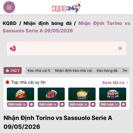
Bỏ
qua
nội
KQBD
/
Nhận định bóng đá
/
Nhận Định Torino vs
dung
Sassuolo Serie A 09/05/2026
🔥
HOT
Kèo nhà cái 5
Nhận định kèo nhà cái
Kèo bóng đá
7m
Top nhà cái uy tín
Xem tất cả
Nhận Định Torino vs Sassuolo Serie A
09/05/2026