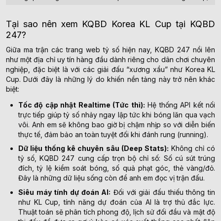
Tại sao nên xem KQBD Korea KL Cup tại KQBD
247?
Giữa ma trận các trang web tỷ số hiện nay, KQBD 247 nổi lên
như một địa chỉ uy tín hàng đầu dành riêng cho dân chơi chuyên
nghiệp, đặc biệt là với các giải đấu “xương xẩu” như Korea KL
Cup. Dưới đây là những lý do khiến nền tảng này trở nên khác
biệt:
Tốc độ cập nhật Realtime (Tức thì):
Hệ thống API kết nối
trực tiếp giúp tỷ số nhảy ngay lập tức khi bóng lăn qua vạch
vôi. Anh em sẽ không bao giờ bị chậm nhịp so với diễn biến
thực tế, đảm bảo an toàn tuyệt đối khi đánh rung (running).
Dữ liệu thống kê chuyên sâu (Deep Stats):
Không chỉ có
tỷ số, KQBD 247 cung cấp trọn bộ chỉ số: Số cú sút trúng
đích, tỷ lệ kiểm soát bóng, số quả phạt góc, thẻ vàng/đỏ.
Đây là những dữ liệu sống còn để anh em đọc vị trận đấu.
Siêu máy tính dự đoán AI:
Đối với giải đấu thiếu thông tin
như KL Cup, tính năng dự đoán của AI là trợ thủ đắc lực.
Thuật toán sẽ phân tích phong độ, lịch sử đối đầu và mật độ