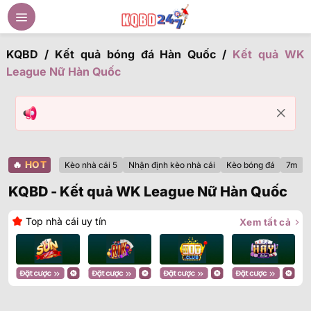
Bỏ
qua
nội
KQBD
/
Kết quả bóng đá Hàn Quốc
/
Kết quả WK
dung
League Nữ Hàn Quốc
🔥
HOT
Kèo nhà cái 5
Nhận định kèo nhà cái
Kèo bóng đá
7m
KQBD - Kết quả WK League Nữ Hàn Quốc
Top nhà cái uy tín
Xem tất cả