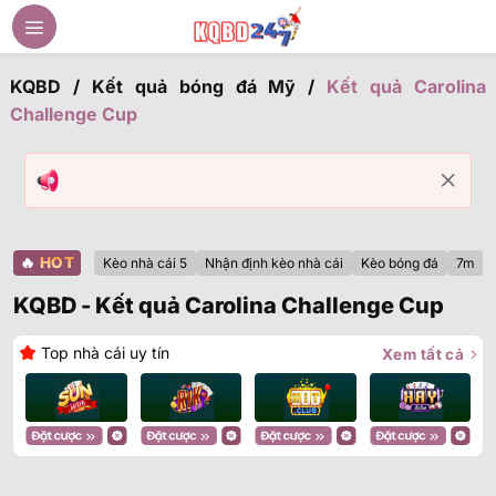
Bỏ
qua
nội
KQBD
/
Kết quả bóng đá Mỹ
/
Kết quả Carolina
dung
Challenge Cup
🔥
HOT
Kèo nhà cái 5
Nhận định kèo nhà cái
Kèo bóng đá
7m
KQBD - Kết quả Carolina Challenge Cup
Top nhà cái uy tín
Xem tất cả