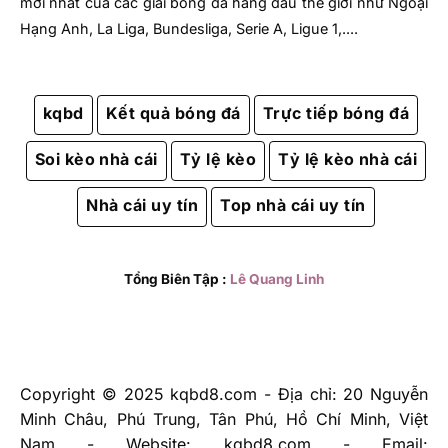
mới nhất của các giải bóng đá hàng đầu thế giới như Ngoại
Hạng Anh, La Liga, Bundesliga, Serie A, Ligue 1,....
kqbd
Kết quả bóng đá
Trực tiếp bóng đá
Soi kèo nhà cái
Tỷ lệ kèo
Tỷ lệ kèo nhà cái
Nhà cái uy tín
Top nhà cái uy tín
Tổng Biên Tập :
Lê Quang Linh
Copyright © 2025 kqbd8.com - Địa chỉ:
20 Nguyễn
Minh Châu, Phú Trung, Tân Phú, Hồ Chí Minh, Việt
Nam -
Website: kqbd8.com - Email: